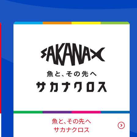
umios Planet
特設サイト