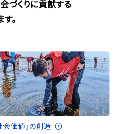
社会づくりに貢献する
ます。
社会価値」の創造