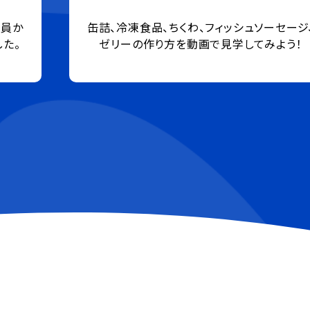
ージ、
生年月日でわかる、あなたの誕生魚
う！
さらに相性診断も加わりました！