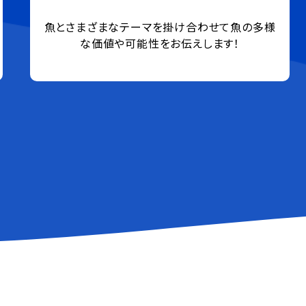
Umiosのパーパス「For the ocean, for life」
を形にするためのプロジェクト