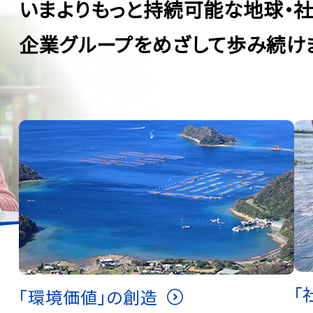
いまよりもっと持続可能な
地球・
企業グループをめざして歩み続け
「
「環境価値」の創造