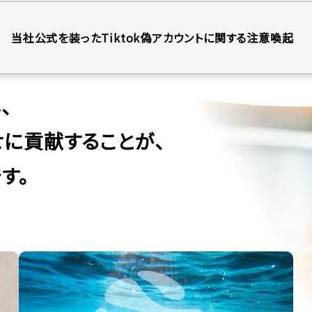
当社公式を装ったTiktok偽アカウントに関する注意喚起
、
せに
貢献することが、
す。