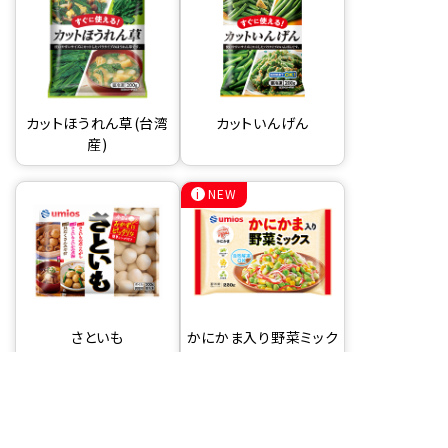
カットほうれん草(台湾
カットいんげん
産)
NEW
さといも
かにかま入り野菜ミック
ス220g