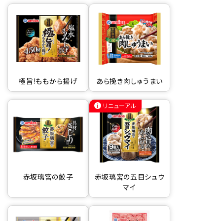
極旨!ももから揚げ
あら挽き肉しゅうまい
リニューアル
赤坂璃宮の餃子
赤坂璃宮の五目シュウ
マイ