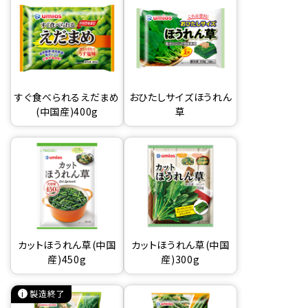
すぐ食べられるえだまめ
おひたしサイズほうれん
(中国産)400g
草
カットほうれん草(中国
カットほうれん草(中国
産)450g
産)300g
製造終了