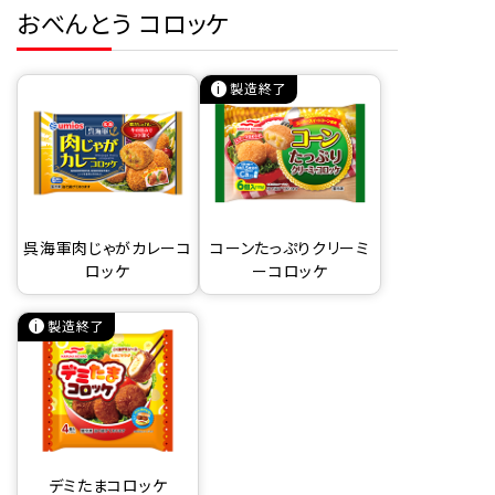
おべんとう コロッケ
製造終了
呉海軍肉じゃがカレーコ
コーンたっぷりクリーミ
ロッケ
ーコロッケ
製造終了
デミたまコロッケ