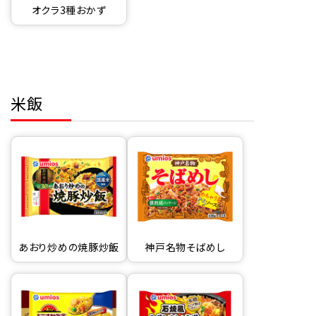
オクラ3種おかず
米飯
あおり炒めの焼豚炒飯
神戸名物そばめし