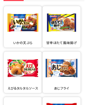
いかの天ぷら
甘辛ほたて風味揚げ
えび&タルタルソース
あじフライ