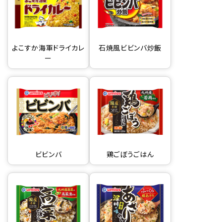
よこすか海軍ドライカレ
石焼風ビビンバ炒飯
ー
ビビンバ
鶏ごぼうごはん