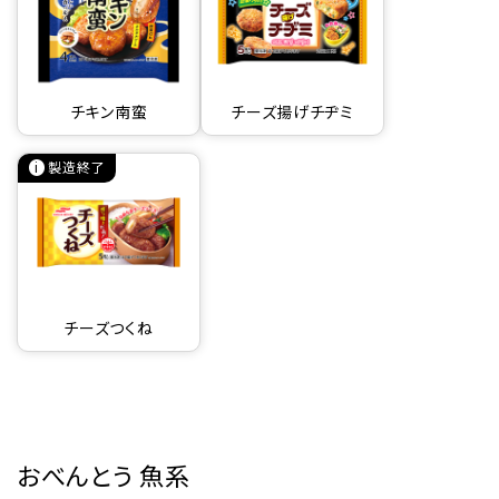
チキン南蛮
チーズ揚げチヂミ
製造終了
チーズつくね
おべんとう 魚系