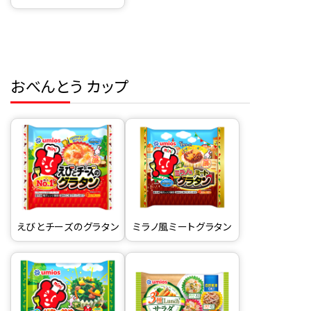
おべんとう カップ
えびとチーズのグラタン
ミラノ風ミートグラタン