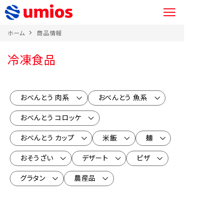
ホーム
商品情報
冷凍食品
おべんとう 肉系
おべんとう 魚系
おべんとう コロッケ
おべんとう カップ
米飯
麺
おそうざい
デザート
ピザ
グラタン
農産品