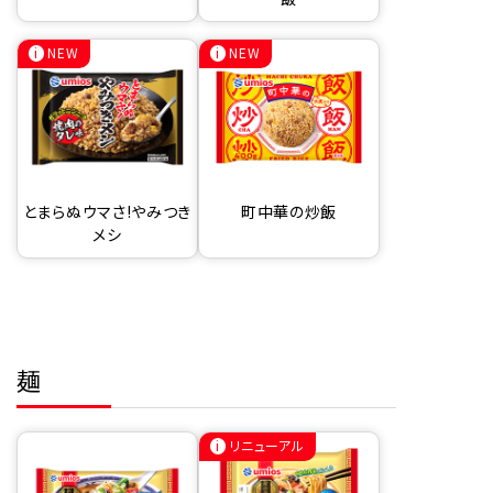
NEW
NEW
とまらぬウマさ!やみつき
町中華の炒飯
メシ
麺
リニューアル