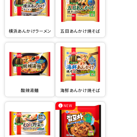
横浜あんかけラーメン
五目あんかけ焼そば
酸辣湯麺
海鮮あんかけ焼そば
NEW