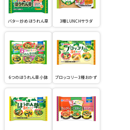
バター炒めほうれん草
3種LUNCHサラダ
6つのほうれん草小鉢
ブロッコリー3種おかず