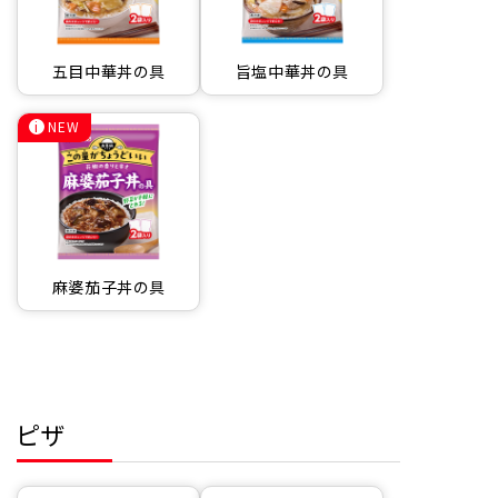
五目中華丼の具
旨塩中華丼の具
NEW
麻婆茄子丼の具
ピザ