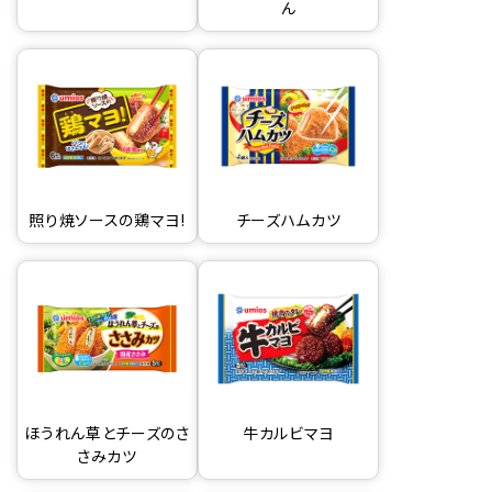
ん
照り焼ソースの鶏マヨ!
チーズハムカツ
ほうれん草とチーズのさ
牛カルビマヨ
さみカツ