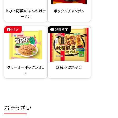
えびと野菜のあんかけラ
ポックンチャンポン
ーメン
NEW
製造終了
クリーミーポックンミョ
辣醤麻婆焼そば
ン
おそうざい