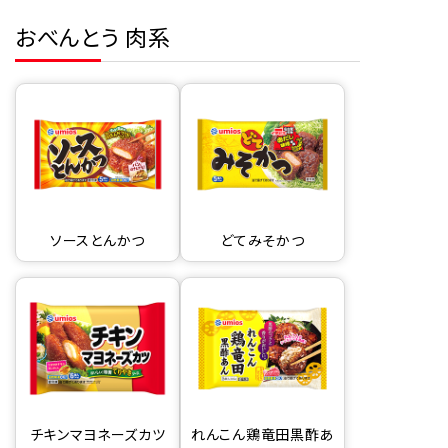
おべんとう 肉系
ソースとんかつ
どてみそかつ
チキンマヨネーズカツ
れんこん鶏竜田黒酢あ