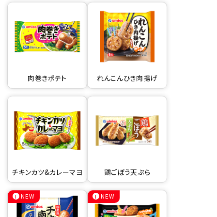
肉巻きポテト
れんこんひき肉揚げ
チキンカツ&カレーマヨ
鶏ごぼう天ぷら
NEW
NEW