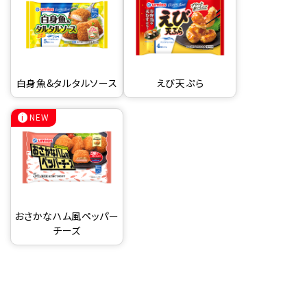
白身魚&タルタルソース
えび天ぷら
NEW
おさかなハム風ペッパー
チーズ