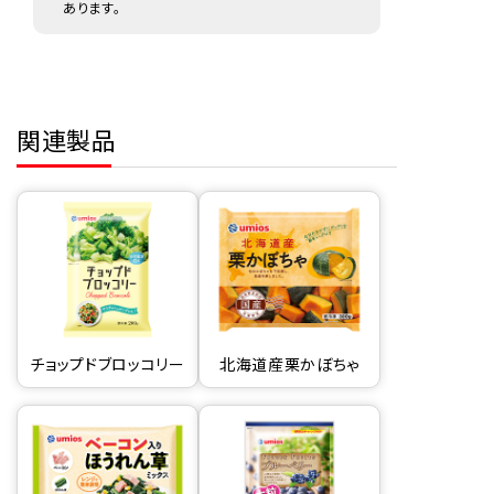
あります。
関連製品
チョップドブロッコリー
北海道産栗かぼちゃ