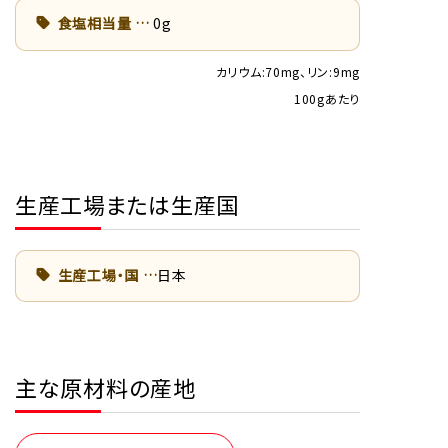
食塩相当量
0g
カリウム:70mg、リン:9mg
100gあたり
生産工場または生産国
生産工場・国
日本
主な原材料の産地