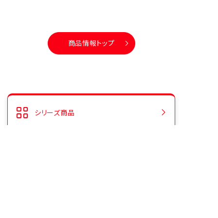
商品情報トップ
シリーズ商品
人気商品ランキング
CMギャラリー
よくあるご質問