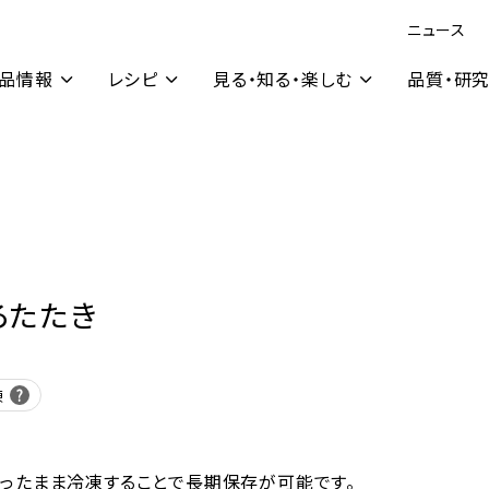
ニュース
品情報
レシピ
見る・知る・楽しむ
品質・研
ろたたき
凍
ったまま冷凍することで長期保存が可能です。