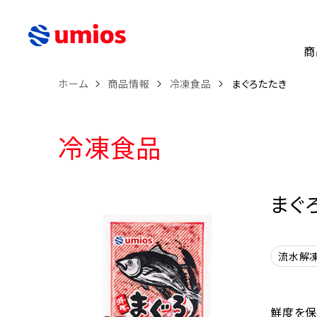
商
ホーム
商品情報
冷凍食品
まぐろたたき
冷凍食品
まぐ
流水解
鮮度を保