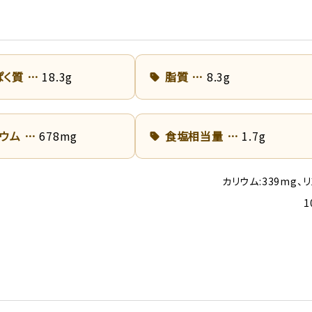
ぱく質
18.3g
脂質
8.3g
リウム
678mg
食塩相当量
1.7g
カリウム:339mg、リ
1