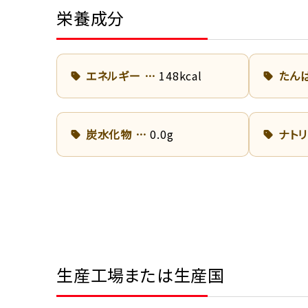
栄養成分
エネルギー
148kcal
たん
炭水化物
0.0g
ナト
生産工場または生産国