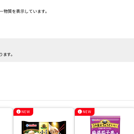
ー物質を表示しています。
ります。
NEW
NEW