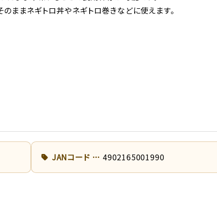
そのままネギトロ丼やネギトロ巻きなどに使えます。
JANコード
4902165001990