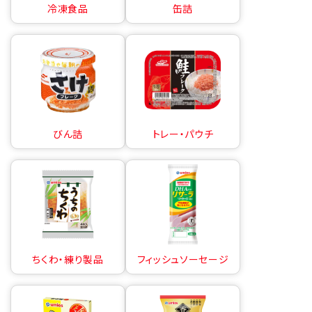
冷凍食品
缶詰
びん詰
トレー・パウチ
ちくわ・練り製品
フィッシュソーセージ