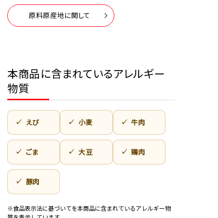
原料原産地に関して
本商品に含まれているアレルギー
物質
えび
小麦
牛肉
ごま
大豆
鶏肉
豚肉
※食品表示法に基づいてを本商品に含まれているアレルギー物
質を表示しています。