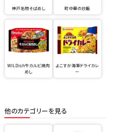
神戸名物そばめし
町中華の炒飯
WILDish牛カルビ焼肉
よこすか海軍ドライカレ
めし
ー
他のカテゴリーを見る