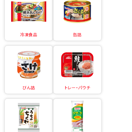
冷凍食品
缶詰
びん詰
トレー・パウチ