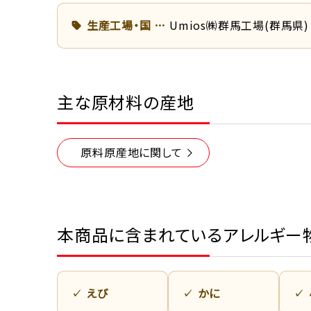
生産工場・国
Umios㈱群馬工場(群馬県)
主な原材料の産地
原料原産地に関して
本商品に含まれているアレルギー
えび
かに