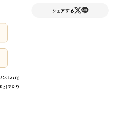
シェアする
リン:137㎎
90g)あたり