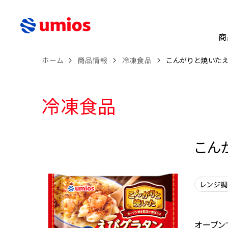
商
ホーム
商品情報
冷凍食品
こんがりと焼いたえ
冷凍食品
こん
レンジ
オーブン