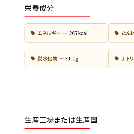
栄養成分
エネルギー
267kcal
たん
炭水化物
31.1g
ナト
生産工場または生産国