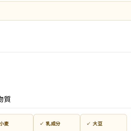
物質
小麦
乳成分
大豆