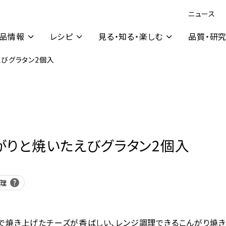
ニュース
品情報
レシピ
見る・知る・楽しむ
品質・研
びグラタン2個入
がりと焼いたえびグラタン2個入
調理
で焼き上げたチーズが香ばしい、レンジ調理できるこんがり焼き