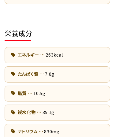
栄養成分
エネルギー
263kcal
たんぱく質
7.0g
脂質
10.5g
炭水化物
35.1g
ナトリウム
830mg