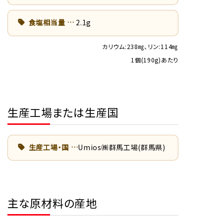
食塩相当量
2.1g
カリウム:238㎎、リン:114㎎
1個(190g)あたり
生産工場または生産国
生産工場・国
Umios㈱群馬工場(群馬県)
主な原材料の産地