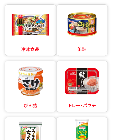
冷凍食品
缶詰
びん詰
トレー・パウチ