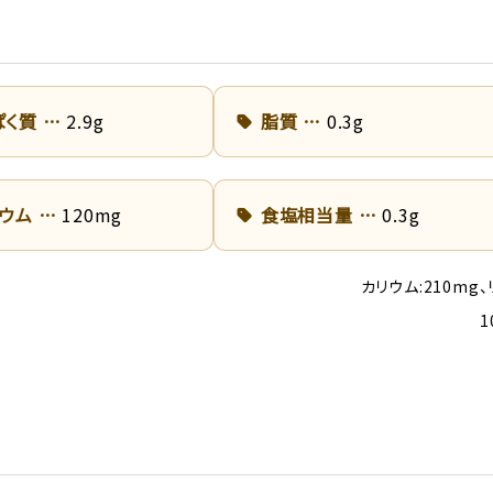
ぱく質
2.9g
脂質
0.3g
リウム
120mg
食塩相当量
0.3g
カリウム:210mg、
1