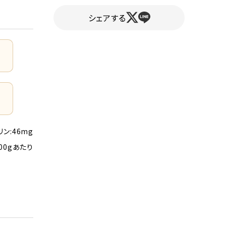
シェアする
リン:46mg
00gあたり