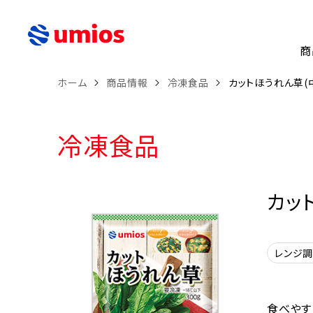
商
ホーム
商品情報
冷凍食品
カットほうれん草(中
冷凍食品
カッ
レンジ
食べやす