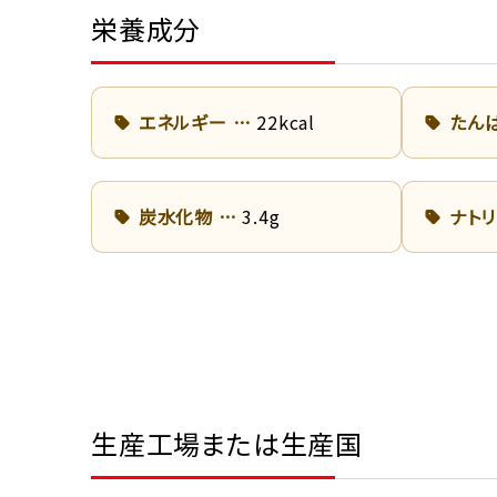
栄養成分
エネルギー
22kcal
たん
炭水化物
3.4g
ナト
生産工場または生産国