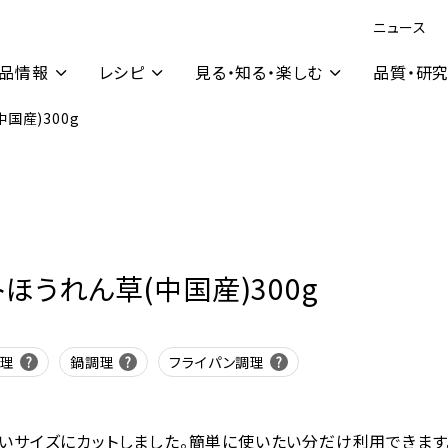
ニュース
品情報
レシピ
見る・知る・楽しむ
品質・研
国産)300g
トほうれん草(中国産)300g
調理
鍋調理
フライパン調理
いサイズにカットしました。簡単に使いたい分だけ利用できます