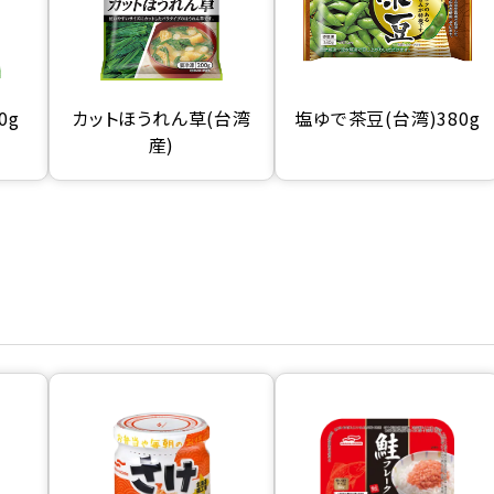
0g
カットほうれん草(台湾
塩ゆで茶豆(台湾)380g
産)