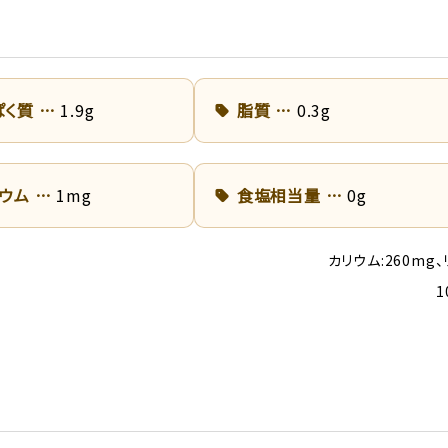
ぱく質
1.9g
脂質
0.3g
リウム
1mg
食塩相当量
0g
カリウム:260mg、
1