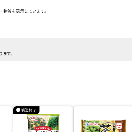
ー物質を表示しています。
ります。
製造終了