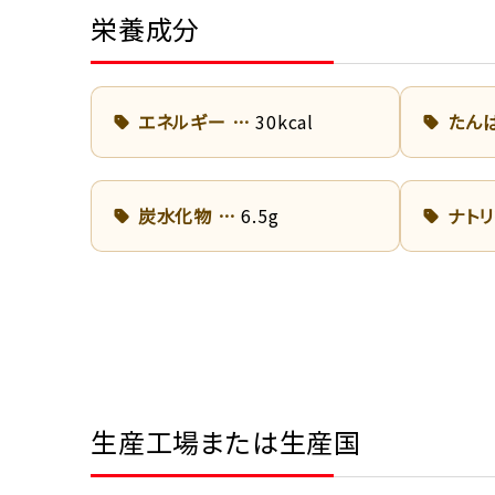
栄養成分
エネルギー
30kcal
たん
炭水化物
6.5g
ナト
生産工場または生産国