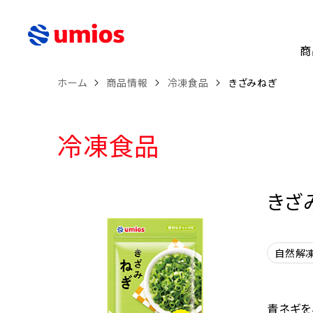
商
ホーム
商品情報
冷凍食品
きざみねぎ
冷凍食品
きざ
自然解
青ネギを