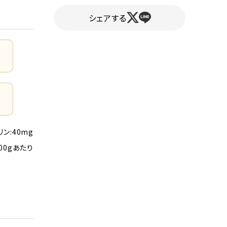
シェアする
リン:40mg
00gあたり