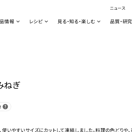
ニュース
品情報
レシピ
見る・知る・楽しむ
品質・研
みねぎ
凍
、使いやすいサイズにカットして凍結しました。料理の色どりや