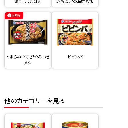
鶏ごぼうごはん
赤坂璃宮の海鮮炒飯
NEW
とまらぬウマさ!やみつき
ビビンバ
メシ
他のカテゴリーを見る