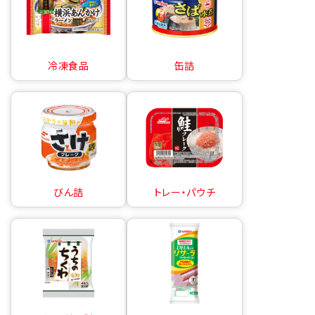
冷凍食品
缶詰
びん詰
トレー・パウチ