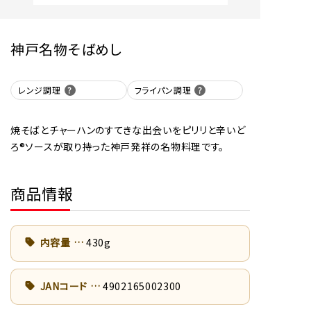
神戸名物そばめし
レンジ調理
フライパン調理
焼そばとチャーハンのすてきな出会いをピリリと辛いど
ろ®ソースが取り持った神戸発祥の名物料理です。
商品情報
内容量
430g
JANコード
4902165002300