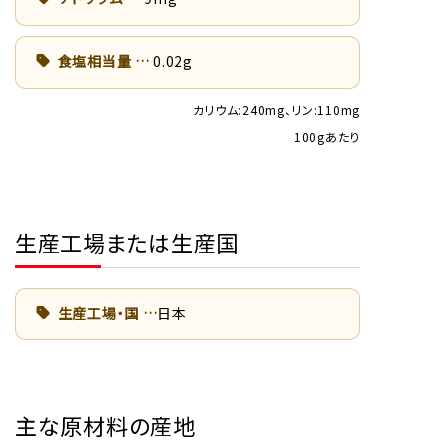
食塩相当量
0.02g
カリウム:240mg、リン:110mg
100gあたり
生産工場または生産国
生産工場・国
日本
主な原材料の産地