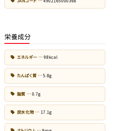
JANコード
4902165000368
栄養成分
エネルギー
98kcal
たんぱく質
5.8g
脂質
0.7g
炭水化物
17.1g
ナトリウム
9mg