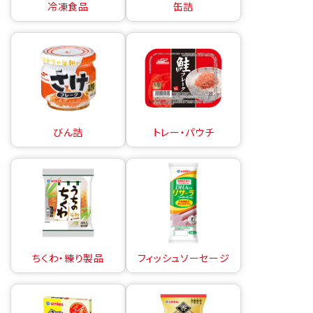
冷凍食品
缶詰
びん詰
トレー・パウチ
ちくわ・練り製品
フィッシュソーセージ