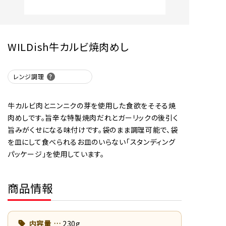
WILDish牛カルビ焼肉めし
レンジ調理
牛カルビ肉とニンニクの芽を使用した食欲をそそる焼
肉めしです。旨辛な特製焼肉だれとガーリックの後引く
旨みがくせになる味付けです。袋のまま調理可能で、袋
を皿にして食べられるお皿のいらない「スタンディング
パッケージ」を使用しています。
商品情報
内容量
230g