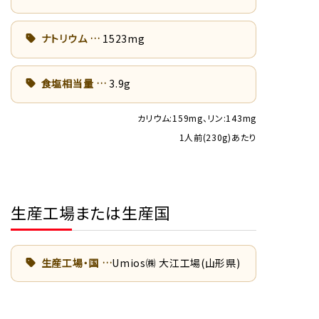
ナトリウム
1523mg
食塩相当量
3.9g
カリウム:159mg、リン:143mg
1人前(230g)あたり
生産工場または生産国
生産工場・国
Umios㈱ 大江工場(山形県)