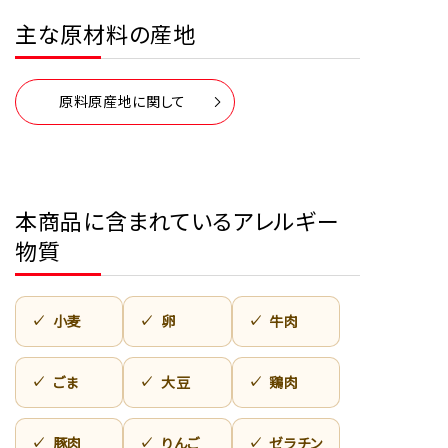
主な原材料の産地
原料原産地に関して
本商品に含まれているアレルギー
物質
小麦
卵
牛肉
ごま
大豆
鶏肉
豚肉
りんご
ゼラチン