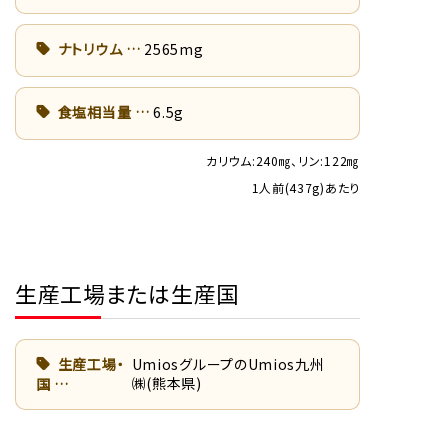
ナトリウム
2565mg
食塩相当量
6.5g
カリウム:240㎎、リン:122㎎
1人前(437g)あたり
生産工場または生産国
生産工場・
UmiosグループのUmios九州
㈱(熊本県)
国