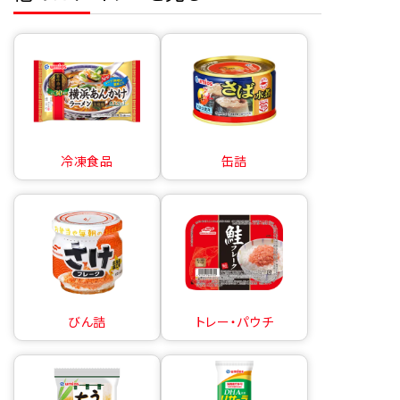
冷凍食品
缶詰
びん詰
トレー・パウチ