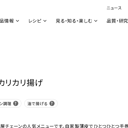
ニュース
品情報
レシピ
見る・知る・楽しむ
品質・研
カリカリ揚げ
ン調理
油で揚げる
屋チェーンの人気メニューです。自家製薄皮でひとつひとつ手