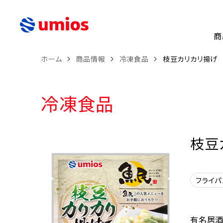
商
ホーム
商品情報
冷凍食品
枝豆カリカリ揚げ
冷凍食品
枝豆
フライパ
有名居酒