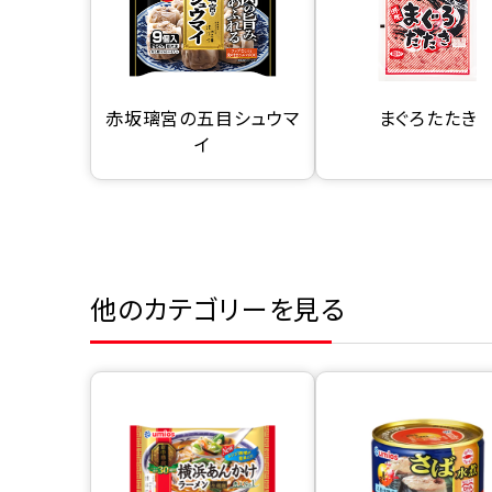
赤坂璃宮の五目シュウマ
まぐろたたき
イ
他のカテゴリーを見る