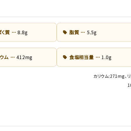
ぱく質
8.8g
脂質
5.5g
リウム
412mg
食塩相当量
1.0g
カリウム:271mg、リ
1