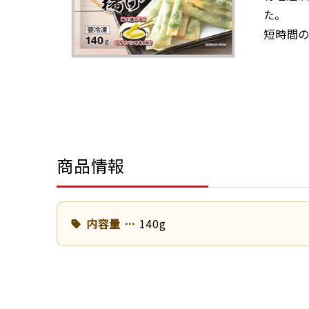
た。
短時間の
商品情報
内容量
140g