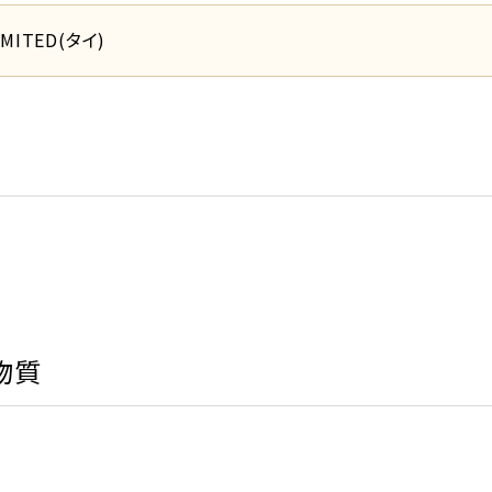
IMITED(タイ)
物質