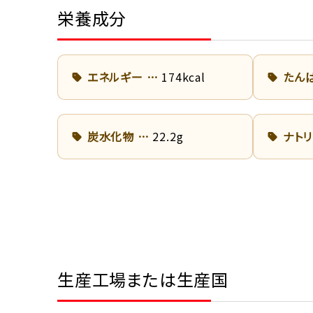
栄養成分
エネルギー
174kcal
たん
炭水化物
22.2g
ナト
生産工場または生産国