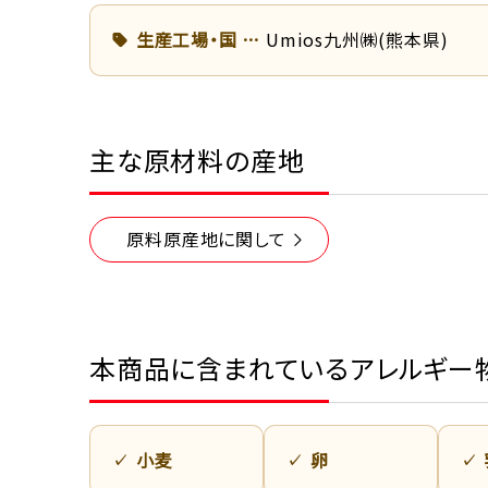
生産工場・国
Umios九州㈱(熊本県)
主な原材料の産地
原料原産地に関して
本商品に含まれているアレルギー
小麦
卵