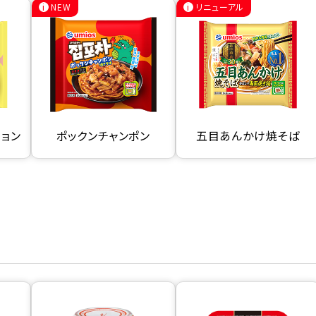
NEW
リニューアル
ミョン
ポックンチャンポン
五目あんかけ焼そば