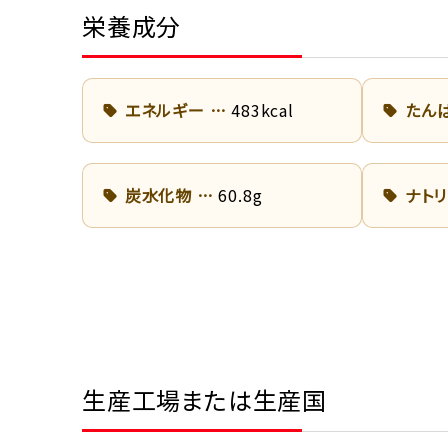
栄養成分
エネルギー
483kcal
たん
炭水化物
60.8g
ナト
生産工場または生産国