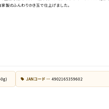
自家製のふんわりかき玉で仕上げました。
0g)
JANコード
4902165359602