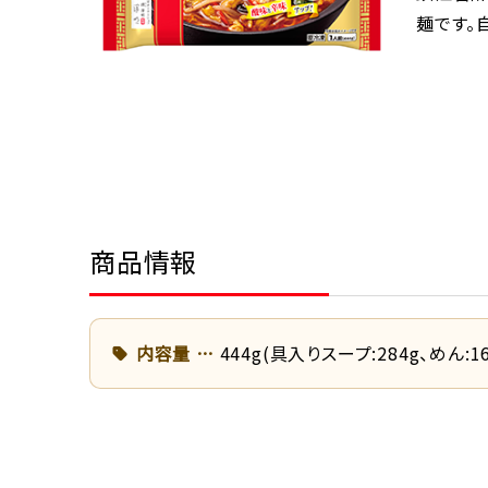
麺です。
商品情報
内容量
444g(具入りスープ:284g、めん:16