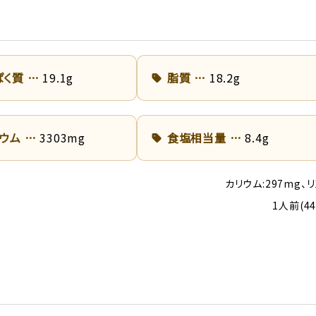
ぱく質
19.1g
脂質
18.2g
リウム
3303mg
食塩相当量
8.4g
カリウム:297mg、リ
1人前(4