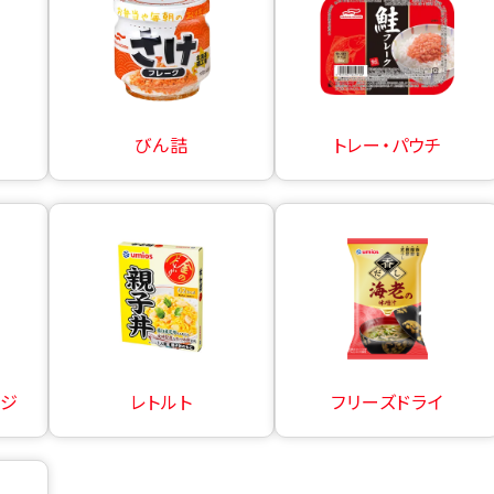
びん詰
トレー・パウチ
ージ
レトルト
フリーズドライ