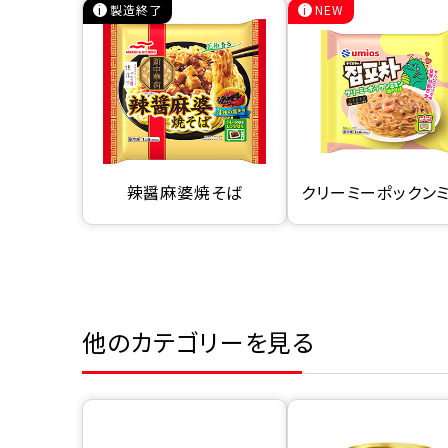
製造終了
NEW
辣醤麻婆焼そば
クリーミーポックン
他のカテゴリーを見る