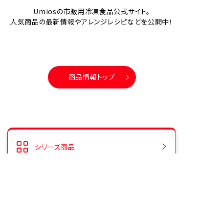
Umiosの市販用冷凍食品公式サイト。
人気商品の最新情報やアレンジレシピなどを公開中！
商品情報トップ
シリーズ商品
人気商品ランキング
CMギャラリー