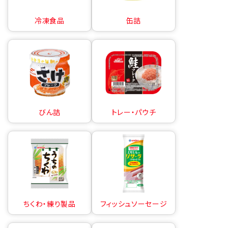
冷凍食品
缶詰
びん詰
トレー・パウチ
ちくわ・練り製品
フィッシュソーセージ