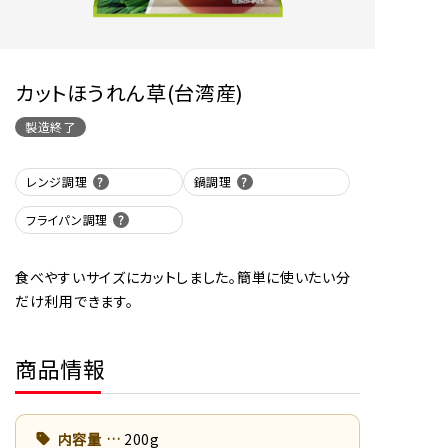
カットほうれん草(台湾産)
製造終了
レンジ調理
鍋調理
フライパン調理
食べやすいサイズにカットしました。簡単に使いたい分
だけ利用できます。
商品情報
内容量
200g