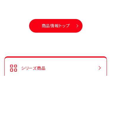
商品情報トップ
シリーズ商品
人気商品ランキング
CMギャラリー
よくあるご質問