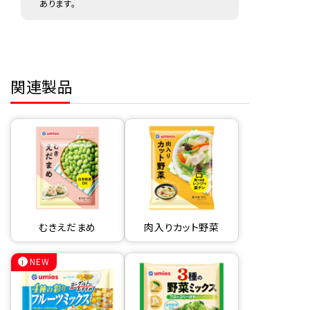
あります。
関連製品
むきえだまめ
肉入りカット野菜
NEW