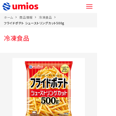
ホーム
商品情報
冷凍食品
フライドポテト シューストリングカット500g
冷凍食品