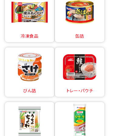
冷凍食品
缶詰
びん詰
トレー・パウチ