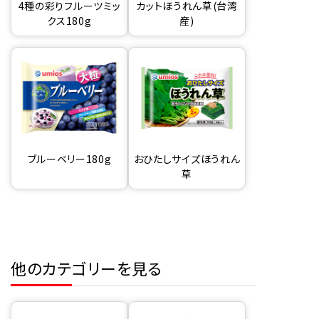
4種の彩りフルーツミッ
カットほうれん草(台湾
クス180g
産)
ブルーベリー180g
おひたしサイズほうれん
草
他のカテゴリーを見る