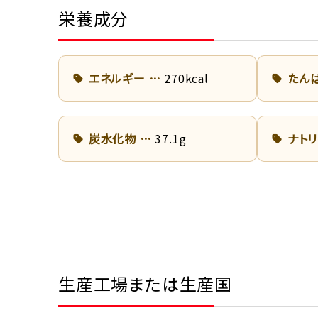
栄養成分
エネルギー
270kcal
たん
炭水化物
37.1g
ナト
生産工場または生産国