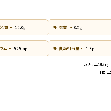
ぱく質
12.0g
脂質
8.2g
リウム
525mg
食塩相当量
1.3g
カリウム:195㎎、
1枚(1