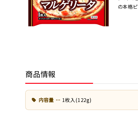
の本格ピ
商品情報
内容量
1枚入(122g)