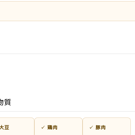
物質
大豆
鶏肉
豚肉