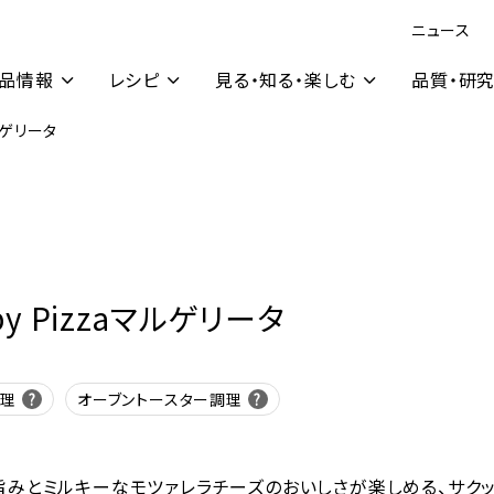
ニュース
品情報
レシピ
見る・知る・楽しむ
品質・研
マルゲリータ
spy Pizzaマルゲリータ
調理
オーブントースター調理
旨みとミルキーなモツァレラチーズのおいしさが楽しめる、サク