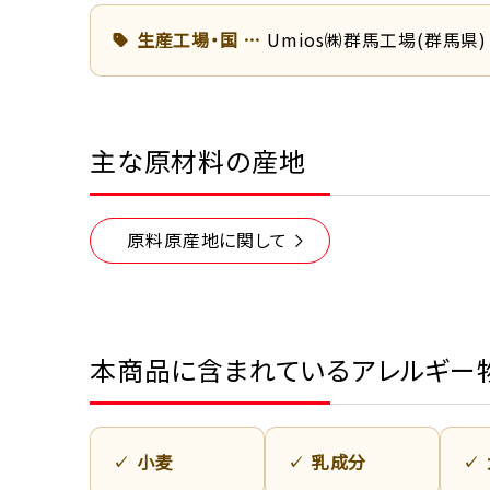
生産工場・国
Umios㈱群馬工場(群馬県)
主な原材料の産地
原料原産地に関して
本商品に含まれているアレルギー
小麦
乳成分