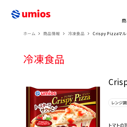
商
ホーム
商品情報
冷凍食品
Crispy Pizza
冷凍食品
Cri
レンジ
トマトの