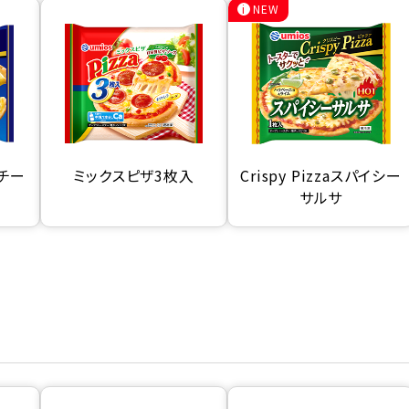
NEW
のチー
ミックスピザ3枚入
Crispy Pizzaスパイシー
サルサ