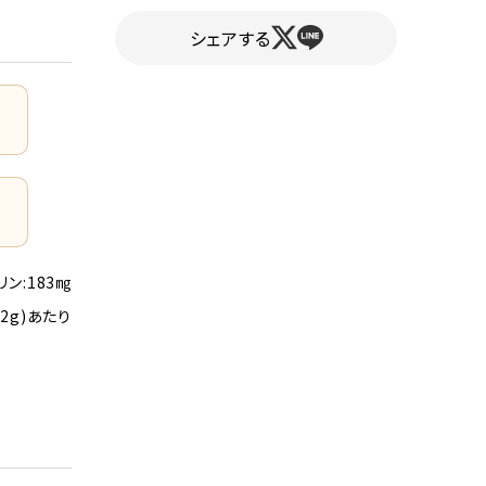
シェアする
リン:183㎎
22g)あたり