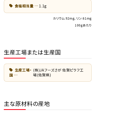
食塩相当量
1.1g
カリウム:92mg、リン:61mg
100gあたり
生産工場または生産国
生産工場・
(株)JAフーズさが 佐賀ピラフ工
場(佐賀県)
国
主な原材料の産地