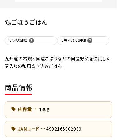
鶏ごぼうごはん
レンジ調理
フライパン調理
九州産の若鶏と国産ごぼうなどの国産野菜を使用した
麦入りの和風炊き込みごはん。
商品情報
内容量
430g
JANコード
4902165002089