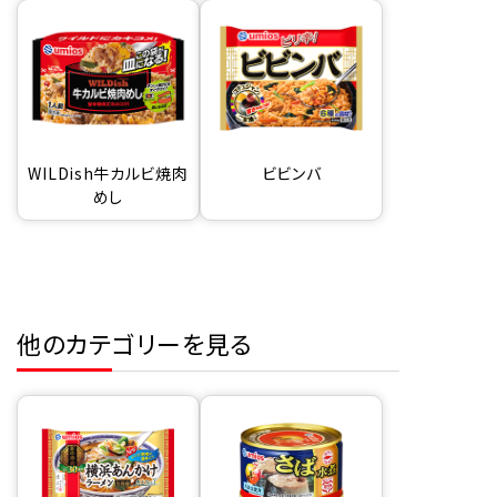
WILDish牛カルビ焼肉
ビビンバ
めし
他のカテゴリーを見る