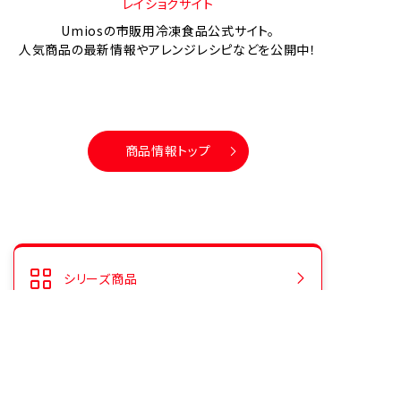
レイショクサイト
Umiosの市販用冷凍食品公式サイト。
人気商品の最新情報やアレンジレシピなどを公開中！
商品情報トップ
シリーズ商品
人気商品ランキング
CMギャラリー