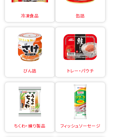
冷凍食品
缶詰
びん詰
トレー・パウチ
ちくわ・練り製品
フィッシュソーセージ