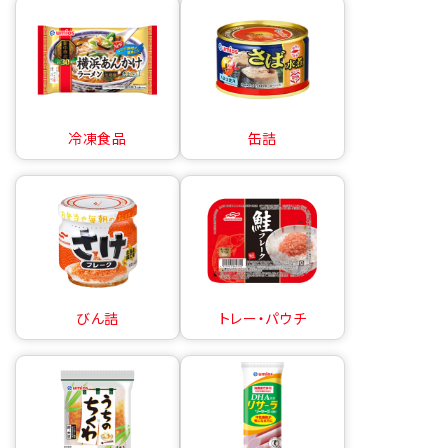
冷凍食品
缶詰
びん詰
トレー・パウチ