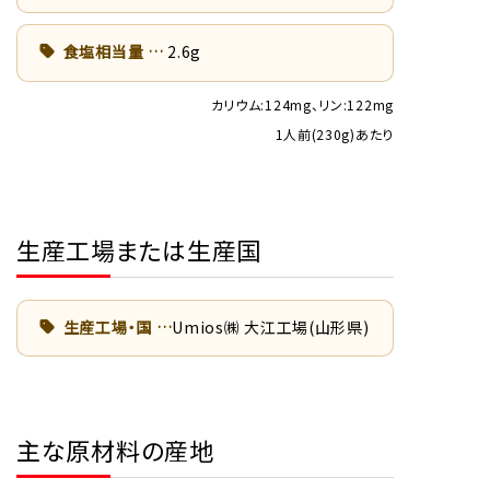
食塩相当量
2.6g
カリウム:124mg、リン:122mg
1人前(230g)あたり
生産工場または生産国
生産工場・国
Umios㈱ 大江工場(山形県)
主な原材料の産地