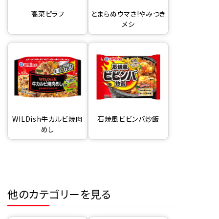
高菜ピラフ
とまらぬウマさ!やみつき
メシ
WILDish牛カルビ焼肉
石焼風ビビンバ炒飯
めし
他のカテゴリーを見る