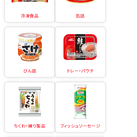
冷凍食品
缶詰
びん詰
トレー・パウチ
ちくわ・練り製品
フィッシュソーセージ