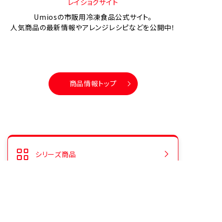
レイショクサイト
Umiosの市販用冷凍食品公式サイト。
人気商品の最新情報やアレンジレシピなどを公開中！
商品情報トップ
シリーズ商品
人気商品ランキング
CMギャラリー