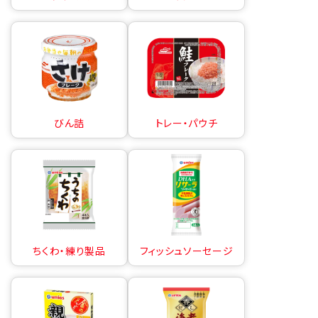
びん詰
トレー・パウチ
ちくわ・練り製品
フィッシュソーセージ