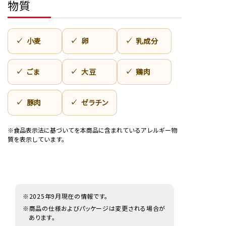
物質
小麦
卵
乳成分
ごま
大豆
鶏肉
豚肉
ゼラチン
※食品表示法に基づいてを本商品に含まれているアレルギー物
質を表示しています。
※2025年9月現在の情報です。
※商品の仕様およびパッケージは変更される場合が
あります。