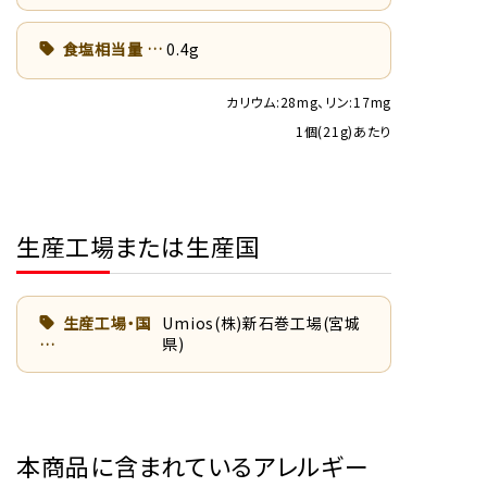
食塩相当量
0.4g
カリウム:28mg、リン:17mg
1個(21g)あたり
生産工場または生産国
生産工場・国
Umios(株)新石巻工場(宮城
県)
本商品に含まれているアレルギー