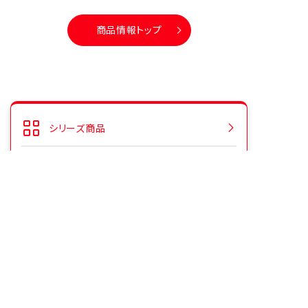
商品情報トップ
シリーズ商品
人気商品ランキング
CMギャラリー
よくあるご質問
お客様の声をいかしました