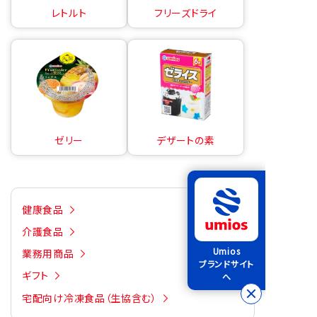
レトルト
フリーズドライ
ゼリー
デザートの素
健康食品
介護食品
Umios
業務用商品
ブランドサイト
ギフト
へ
宅配向け冷凍食品（生協含む）