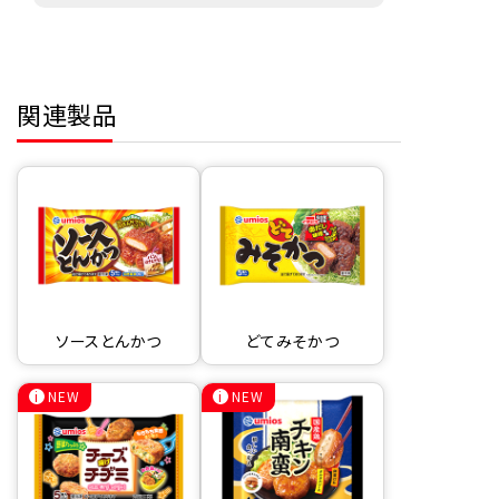
関連製品
ソースとんかつ
どてみそかつ
NEW
NEW