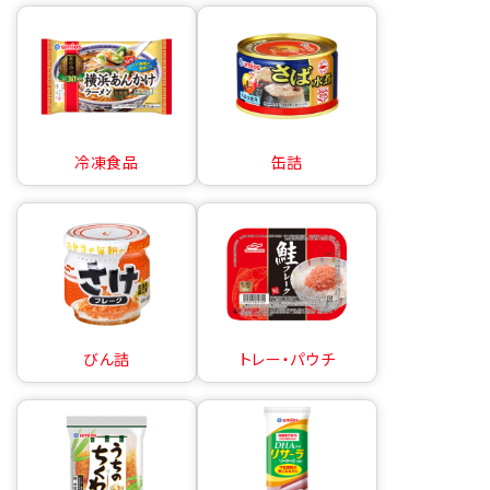
冷凍食品
缶詰
びん詰
トレー・パウチ