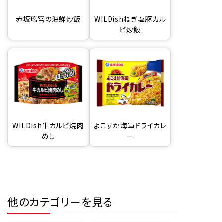
赤坂璃宮の海鮮炒飯
WILDishねぎ塩豚カル
ビ炒飯
WILDish牛カルビ焼肉
よこすか海軍ドライカレ
めし
ー
他のカテゴリーを見る