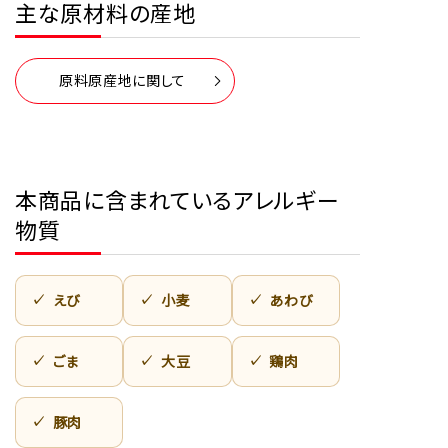
主な原材料の産地
原料原産地に関して
本商品に含まれているアレルギー
物質
えび
小麦
あわび
ごま
大豆
鶏肉
豚肉