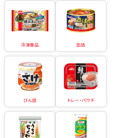
冷凍食品
缶詰
びん詰
トレー・パウチ