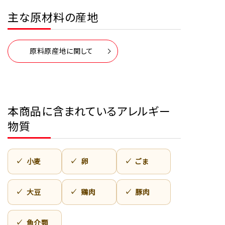
主な原材料の産地
原料原産地に関して
本商品に含まれているアレルギー
物質
小麦
卵
ごま
大豆
鶏肉
豚肉
魚介類