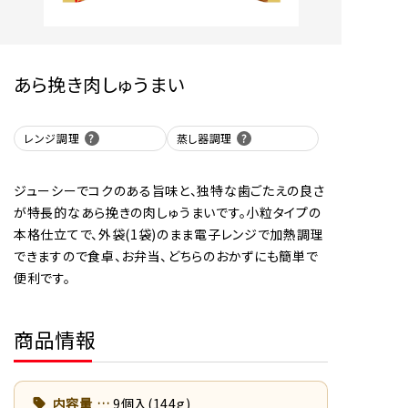
あら挽き肉しゅうまい
レンジ調理
蒸し器調理
ジューシーでコクのある旨味と、独特な歯ごたえの良さ
が特長的なあら挽きの肉しゅうまいです。小粒タイプの
本格仕立てで、外袋(1袋)のまま電子レンジで加熱調理
できますので食卓、お弁当、どちらのおかずにも簡単で
便利です。
商品情報
内容量
9個入(144g)