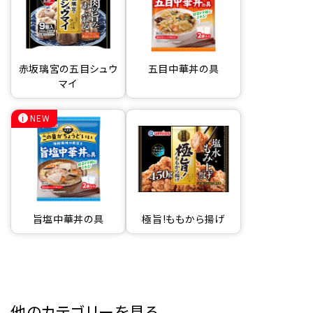
赤坂璃宮の五目シュウ
五目中華丼の具
マイ
NEW
旨塩中華丼の具
極旨!ももから揚げ
他のカテゴリーを見る