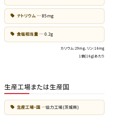
ナトリウム
85mg
食塩相当量
0.2g
カリウム:29mg、リン:16mg
1個(16g)あたり
生産工場または生産国
生産工場・国
協力工場(茨城県)