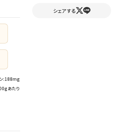
シェアする
ン:188mg
00gあたり