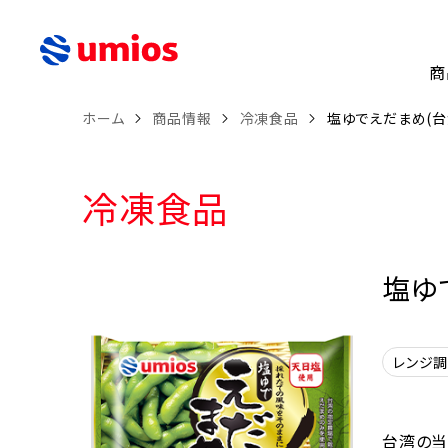
商
ホーム
商品情報
冷凍食品
塩ゆでえだまめ(台湾
冷凍食品
塩ゆ
レンジ
台湾の当