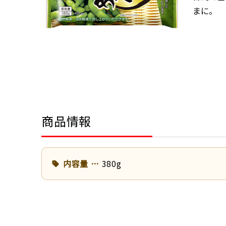
まに。
商品情報
内容量
380g