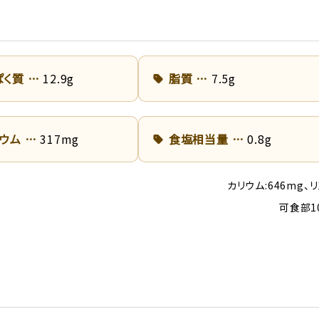
ぱく質
12.9g
脂質
7.5g
リウム
317mg
食塩相当量
0.8g
カリウム:646mg、リ
可食部1