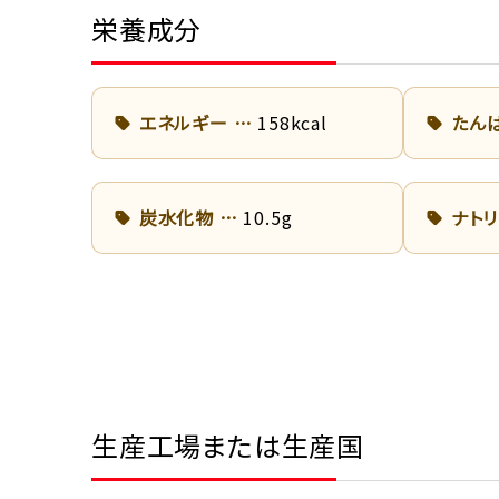
栄養成分
エネルギー
158kcal
たん
炭水化物
10.5g
ナト
生産工場または生産国