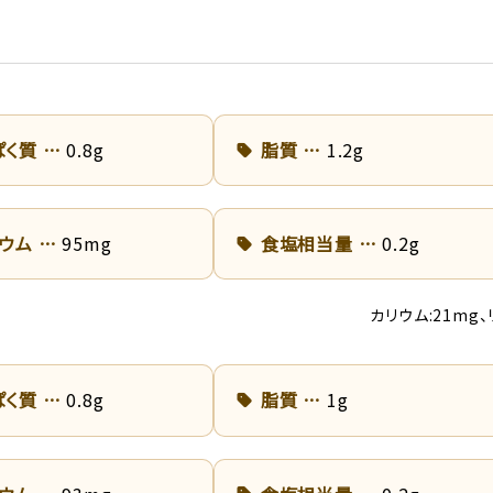
ぱく質
0.8g
脂質
1.2g
リウム
95mg
食塩相当量
0.2g
カリウム:21mg、
ぱく質
0.8g
脂質
1g