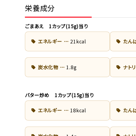
栄養成分
ごまあえ 1カップ(15g)当り
エネルギー
21kcal
たん
炭水化物
1.8g
ナト
バター炒め 1カップ(15g)当り
エネルギー
18kcal
たん