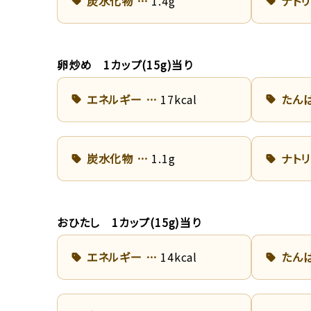
炭水化物
1.4g
ナト
卵炒め 1カップ(15g)当り
エネルギー
17kcal
たん
炭水化物
1.1g
ナト
おひたし 1カップ(15g)当り
エネルギー
14kcal
たん