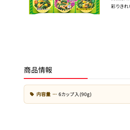
彩りきれ
商品情報
内容量
6カップ入(90g)