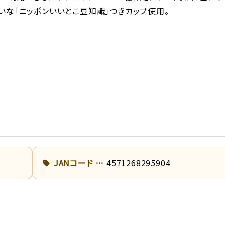
いな「ニッポンいいとこ豆知識」つきカップ使用。
JANコード
4571268295904