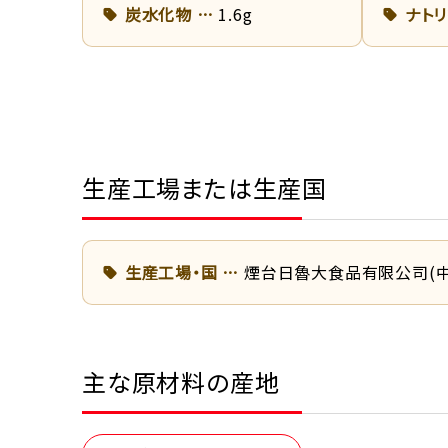
炭水化物
1.6g
ナト
生産工場または生産国
生産工場・国
煙台日魯大食品有限公司(中
主な原材料の産地