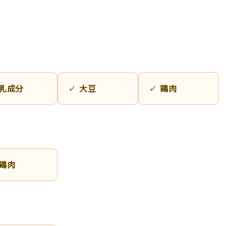
乳成分
大豆
鶏肉
鶏肉