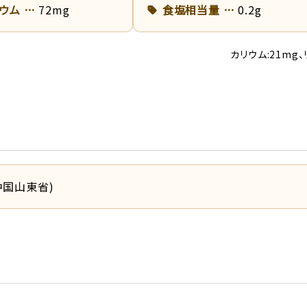
リウム
72mg
食塩相当量
0.2g
カリウム:21mg、
国山東省)