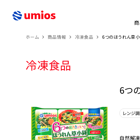
商
ホーム
商品情報
冷凍食品
6つのほうれん草
冷凍食品
6つ
レンジ
自然解凍