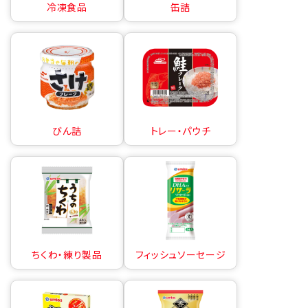
冷凍食品
缶詰
びん詰
トレー・パウチ
ちくわ・練り製品
フィッシュソーセージ