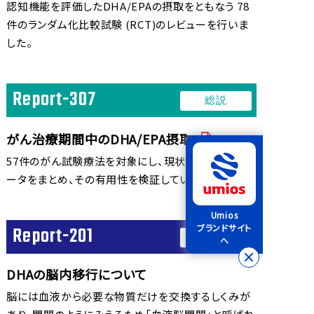
認知機能を評価したDHA/EPAの摂取をともなう 78
件のランダム化比較試験 (RCT)のレビューを行いま
した。
Report-307
総説
がん治療期間中のDHA/EPA摂取
57件のがん試験療法を対象にし、現状の臨床上のデ
ータをまとめ、その有用性を検証しています。
Umios
ブランドサイト
Report-201
血液脳関門
へ
DHAの脳内移行について
脳には血液から必要な物質だけを交換するしくみが