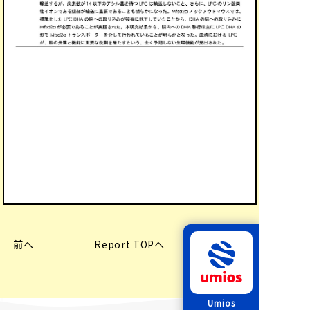
前へ
Report TOPへ
次へ
Umios