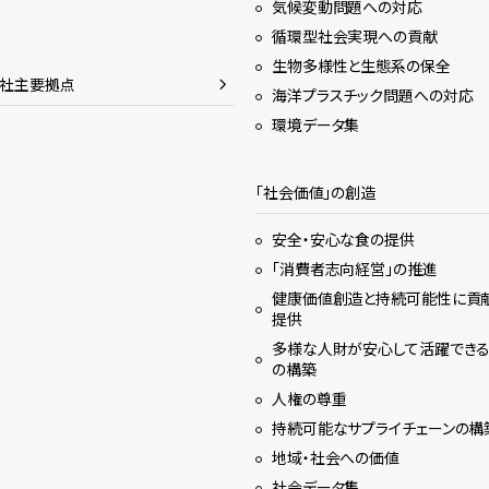
気候変動問題への対応
循環型社会実現への貢献
生物多様性と生態系の保全
会社主要拠点
海洋プラスチック問題への対応
環境データ集
「社会価値」の創造
安全・安心な食の提供
「消費者志向経営」の推進
健康価値創造と持続可能性に貢
提供
多様な人財が安心して活躍でき
の構築
人権の尊重
持続可能なサプライチェーンの構
地域・社会への価値
社会データ集