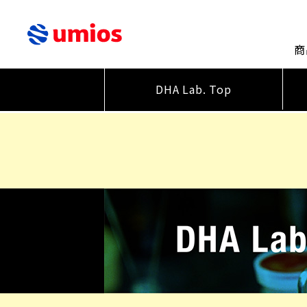
商
DHA Lab. Top