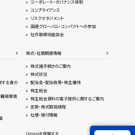
コーポレート・ガバナンス体制
コンプライアンス
リスクマネジメント
国連グローバル・コンパクトへの参加
社外取締役座談会
株式・社債関連情報
株式諸手続きのご案内
株式状況
献する食の
配当金・配当政策・株主優待
株主総会
る職場環境
株主総会資料の電子提供に関するご案内
定款・株式取扱規程
社債・格付情報
築
Umiosを理解する