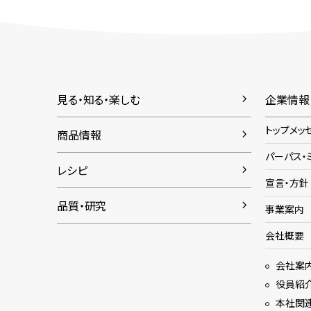
見る・知る・楽しむ
企業情報
トップメッ
商品情報
パーパス・
レシピ
宣言・方針
品質・研究
事業案内
会社概要
会社案
役員紹
本社関