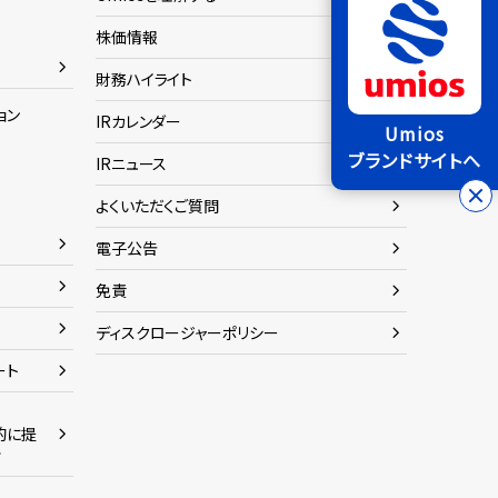
株価情報
財務ハイライト
ョン
IRカレンダー
Umios
ブランドサイトへ
IRニュース
よくいただくご質問
電子公告
免責
ディスクロージャーポリシー
ート
的に提
命