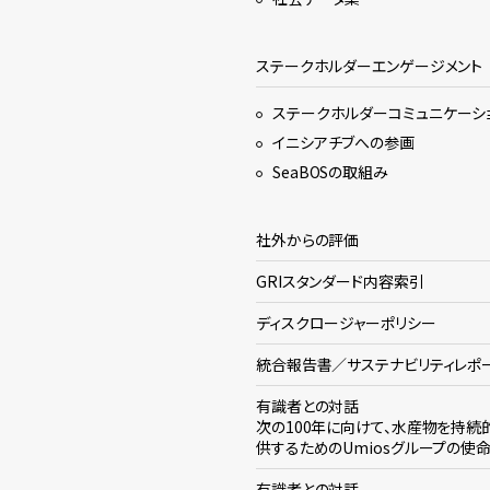
ステークホルダーエンゲージメント
ステークホルダーコミュニケーシ
イニシアチブへの参画
SeaBOSの取組み
社外からの評価
GRIスタンダード内容索引
ディスクロージャーポリシー
統合報告書／サステナビリティレポ
有識者との対話
次の100年に向けて、水産物を持続
供するためのUmiosグループの使
有識者との対話