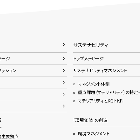
サステナビリティ
セージ
トップメッセージ
ミッション
サステナビリティマネジメント
マネジメント体制
重点課題（マテリアリティ）の特定
マテリアリティとKGI・KPI
内
「環境価値」の創造
介
環境マネジメント
連主要拠点