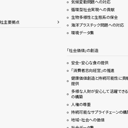
気候変動問題への対応
循環型社会実現への貢献
生物多様性と生態系の保全
会社主要拠点
海洋プラスチック問題への対応
環境データ集
「社会価値」の創造
安全・安心な食の提供
「消費者志向経営」の推進
健康価値創造と持続可能性に貢
提供
多様な人財が安心して活躍でき
の構築
人権の尊重
持続可能なサプライチェーンの構
地域・社会への価値
社会データ集