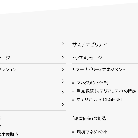
サステナビリティ
セージ
トップメッセージ
ミッション
サステナビリティマネジメント
マネジメント体制
重点課題（マテリアリティ）の特定
マテリアリティとKGI・KPI
内
「環境価値」の創造
介
環境マネジメント
連主要拠点