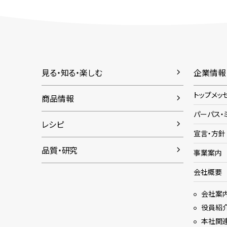
見る・知る・楽しむ
企業情報
トップメッ
商品情報
パーパス・
レシピ
宣言・方針
品質・研究
事業案内
会社概要
会社案
役員紹
本社関