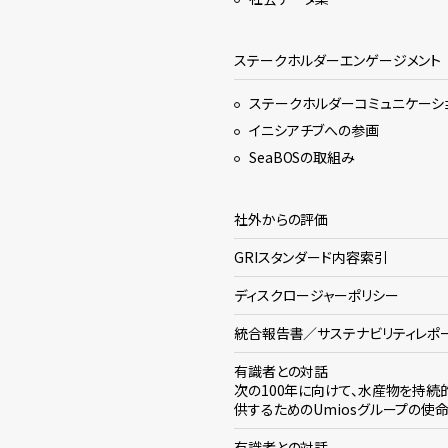
ステークホルダーエンゲージメント
ステークホルダーコミュニケーシ
イニシアチブへの参画
SeaBOSの取組み
社外からの評価
GRIスタンダード内容索引
ディスクロージャーポリシー
統合報告書／サステナビリティレポ
有識者との対話
次の100年に向けて、水産物を持続
供するためのUmiosグループの使
有識者との対話