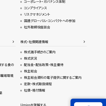
コーポレート・ガバナンス体制
コンプライアンス
リスクマネジメント
国連グローバル・コンパクトへの参加
社外取締役座談会
株式・社債関連情報
株式諸手続きのご案内
株式状況
献する食の
配当金・配当政策・株主優待
株主総会
る職場環境
株主総会資料の電子提供に関するご案内
定款・株式取扱規程
社債・格付情報
築
Umiosを理解する