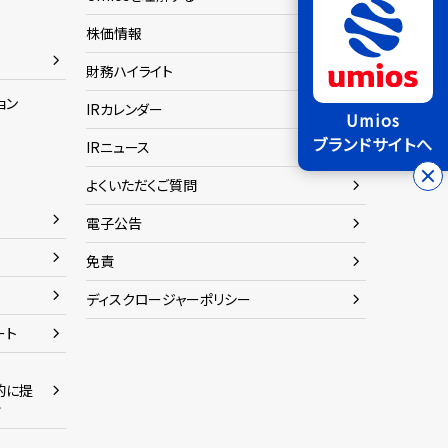
株価情報
財務ハイライト
ョン
IRカレンダー
Umios
ブランドサイトへ
IRニュース
よくいただくご質問
電子公告
免責
ディスクロージャーポリシー
ート
的に提
命