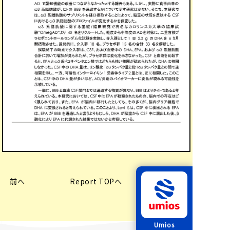
前へ
Report TOPへ
次へ
Umios