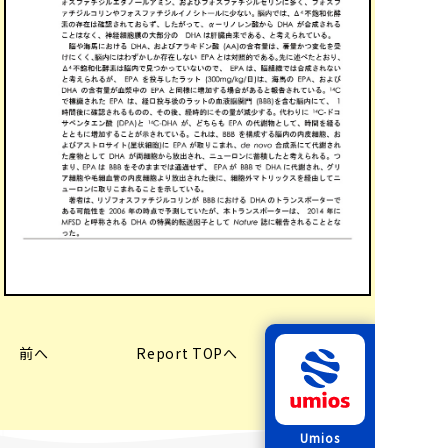
前へ
Report TOPへ
次へ
Umios