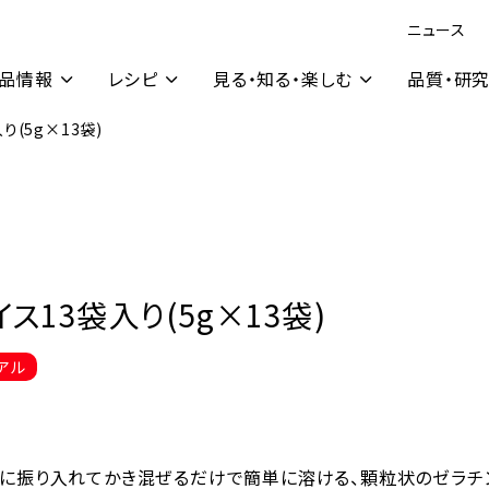
ニュース
品情報
レシピ
見る・知る・楽しむ
品質・研
り(5g×13袋)
ス13袋入り(5g×13袋)
アル
に振り入れてかき混ぜるだけで簡単に溶ける、顆粒状のゼラチ