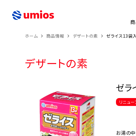
商
ホーム
商品情報
デザートの素
ゼライス13袋入
デザートの素
ゼライ
リニュー
お湯の中