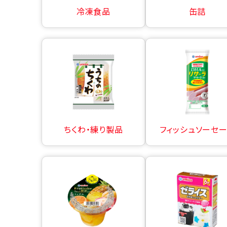
冷凍食品
缶詰
ちくわ・練り製品
フィッシュソーセ