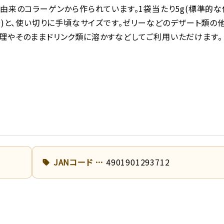
」由来のコラーゲンから作られています。1袋当たり5g(標準的
l分)と、使い切りに手頃なサイズです。ゼリーなどのデザート類の
理やそのままドリンク類に溶かすなどしてご利用いただけます。
JANコード
4901901293712