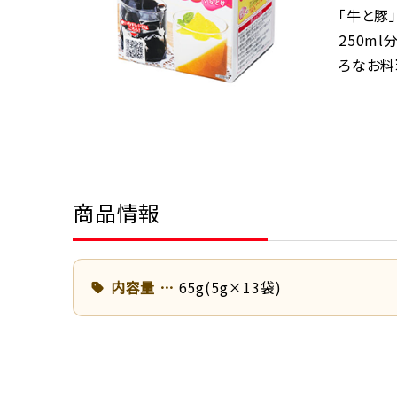
「牛と豚
250m
ろなお料
商品情報
内容量
65g(5g×13袋)