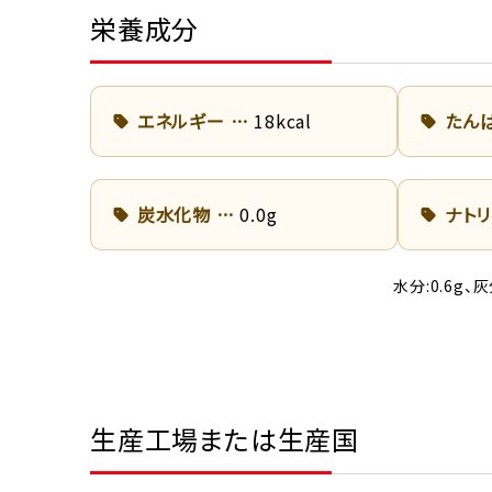
栄養成分
エネルギー
18kcal
たん
炭水化物
0.0g
ナト
水分:0.6g、
生産工場または生産国