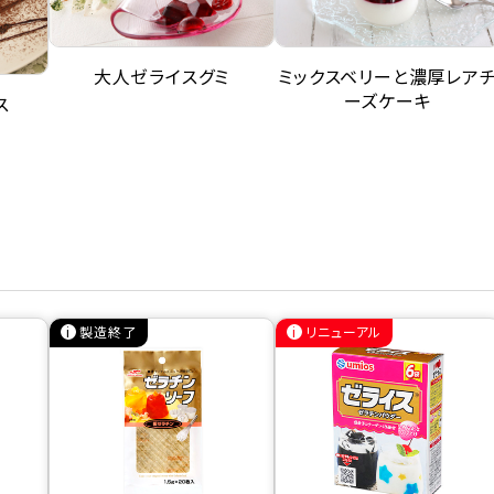
大人ゼライスグミ
ミックスベリーと濃厚レア
ーズケーキ
ス
製造終了
リニューアル