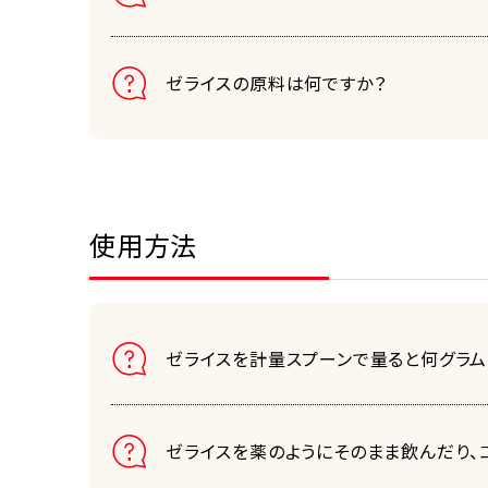
ゼライスの原料は何ですか？
使用方法
ゼライスを計量スプーンで量ると何グラム
ゼライスを薬のようにそのまま飲んだり、