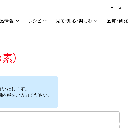
ニュース
品情報
レシピ
見る・知る・楽しむ
品質・研
の素）