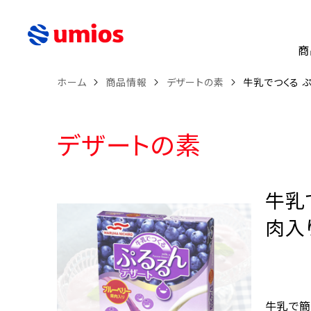
商
ホーム
商品情報
デザートの素
牛乳でつくる 
デザートの素
牛乳
肉入
牛乳で簡