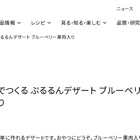
ニュース
品情報
レシピ
見る・知る・楽しむ
品質・研
ぷるるんデザート ブルーベリー果肉入り
でつくる ぷるるんデザート ブルーベ
り
単に作れるデザートです。おやつにどうぞ。ブルーベリー果肉入