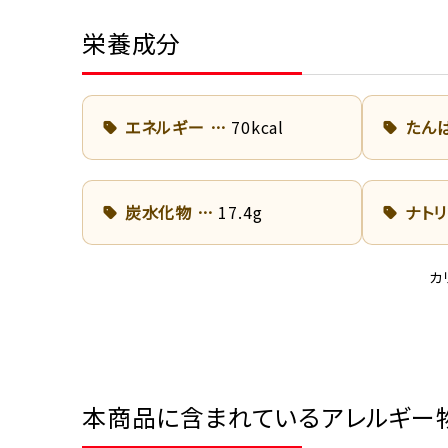
栄養成分
エネルギー
70kcal
たん
炭水化物
17.4g
ナト
カ
本商品に含まれているアレルギー