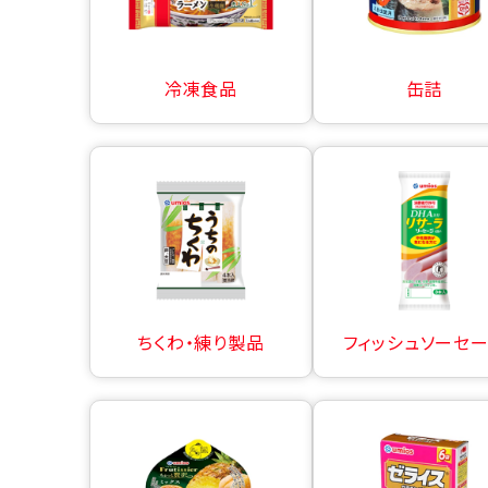
冷凍食品
缶詰
ちくわ・練り製品
フィッシュソーセ