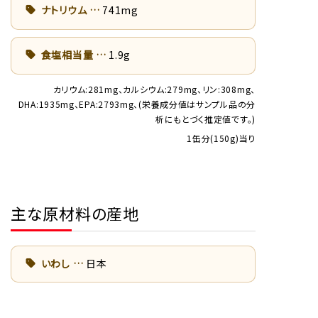
ナトリウム
741mg
食塩相当量
1.9g
カリウム:281mg、カルシウム:279mg、リン:308mg、
DHA:1935mg、EPA:2793mg、(栄養成分値はサンプル品の分
析にもとづく推定値です。)
1缶分(150g)当り
主な原材料の産地
いわし
日本