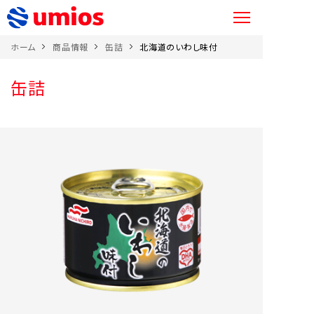
ホーム
商品情報
缶詰
北海道のいわし味付
缶詰