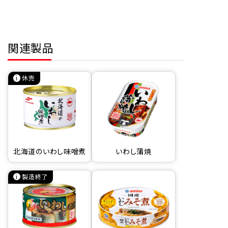
関連製品
休売
北海道のいわし味噌煮
いわし蒲焼
製造終了