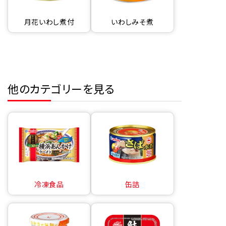
月花いわし煮付
いわしみそ煮
他のカテゴリーを見る
冷凍食品
缶詰