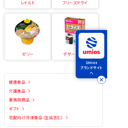
レトルト
フリーズドライ
ゼリー
デザートの素
Umios
ブランドサイト
へ
健康食品
介護食品
業務用商品
ギフト
宅配向け冷凍食品（生協含む）