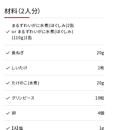
材料（2人分）
まるずわいがに水煮(ほぐしみ)2缶
or まるずわいがに水煮(ほぐしみ)
(110g)1缶
長ねぎ
20g
しいたけ
1枚
たけのこ(水煮)
20g
グリンピース
10粒
卵
4個
【A】塩
1g