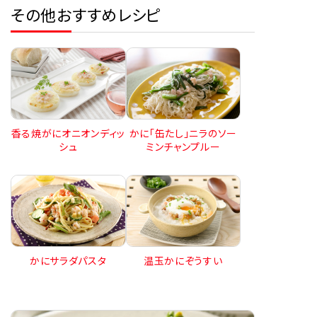
その他おすすめレシピ
香る焼がにオニオンディッ
かに「缶たし」ニラのソー
シュ
ミンチャンプルー
かにサラダパスタ
温玉かにぞうすい