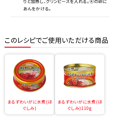
りと加熱し、グリンピースを入れる。④の卵に
あんをかける。
このレシピでご使用いただける商品
まるずわいがに水煮(ほ
まるずわいがに水煮(ほ
ぐしみ)
ぐしみ)110g