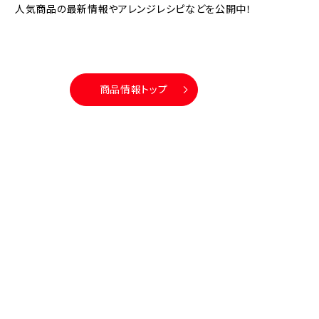
人気商品の最新情報やアレンジレシピなどを公開中！
商品情報トップ
シリーズ商品
人気商品ランキング
CMギャラリー