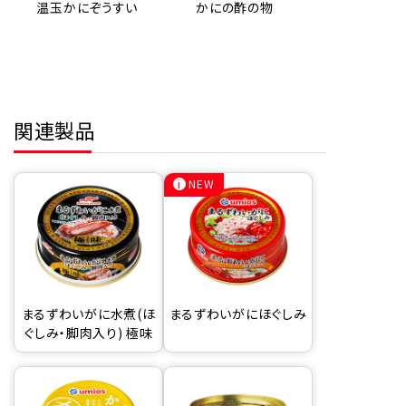
温玉かにぞうすい
かにの酢の物
関連製品
NEW
まるずわいがに水煮(ほ
まるずわいがにほぐしみ
ぐしみ・脚肉入り) 極味