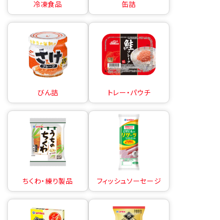
冷凍食品
缶詰
びん詰
トレー・パウチ
ちくわ・練り製品
フィッシュソーセージ