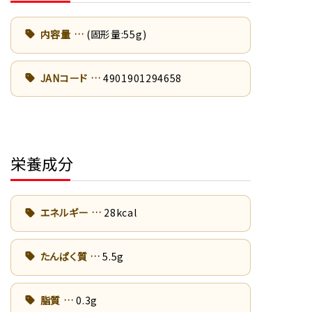
内容量
(固形量:55g)
JANコード
4901901294658
栄養成分
エネルギー
28kcal
たんぱく質
5.5g
脂質
0.3g