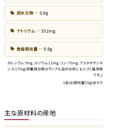
炭水化物
0.8g
ナトリウム
352mg
食塩相当量
0.9g
カルシウム:7mg、カリウム:11mg、リン:75mg、アスタキサンチ
ン:0.17mg(栄養成分値はサンプル品の分析にもとづく推測値
です。)
1缶分(固形量55g)あたり
主な原材料の産地