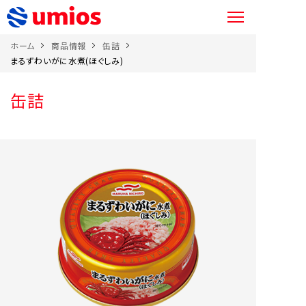
ホーム
商品情報
缶詰
まるずわいがに水煮(ほぐしみ)
缶詰