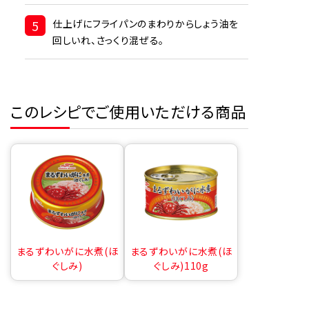
5
仕上げにフライパンのまわりからしょう油を
回しいれ、さっくり混ぜる。
このレシピでご使用いただける商品
まるずわいがに水煮(ほ
まるずわいがに水煮(ほ
ぐしみ)
ぐしみ)110g