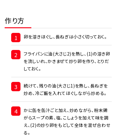
作り方
1
卵を溶きほぐし、長ねぎは小さく切っておく。
2
フライパンに油(大さじ2)を熱し、(1)の溶き卵
を流しいれ、かきまぜて炒り卵を作り、とりだ
しておく。
3
続けて、残りの油(大さじ1)を熱し、長ねぎを
炒め、冷ご飯を入れてほぐしながら炒める。
4
かに缶を缶汁ごと加え、炒めながら、粉末鶏
がらスープの素、塩、こしょうを加えて味を調
え、(2)の炒り卵をもどして全体を混ぜ合わせ
る。