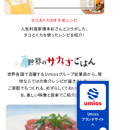
タコ＆イカおすすめレシピ
人気料理家橋本彩さんとコラボした、
タコとイカを使ったレシピを紹介！
世界各国で活躍するUmiosグループ従業員から、現
地ならではの魚介レシピが届きました。
ご家庭でもつくれる、めずらしくておいしい魚介料理
を、美しい映像と音楽でご紹介します。
Umios
ブランドサイト
へ