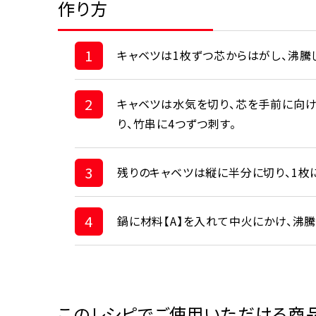
作り方
1
キャベツは1枚ずつ芯からはがし、沸騰
2
キャベツは水気を切り、芯を手前に向け
り、竹串に4つずつ刺す。
3
残りのキャベツは縦に半分に切り、1枚
4
鍋に材料【A】を入れて中火にかけ、沸騰
このレシピでご使用いただける商