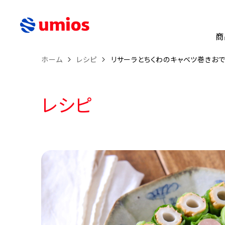
商
ホーム
レシピ
リサーラとちくわのキャベツ巻きお
レシピ