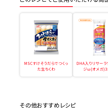
MSCすけそうだらでつくっ
DHA入りリサー
た生ちくわ
ジω(オメガ)
その他おすすめレシピ