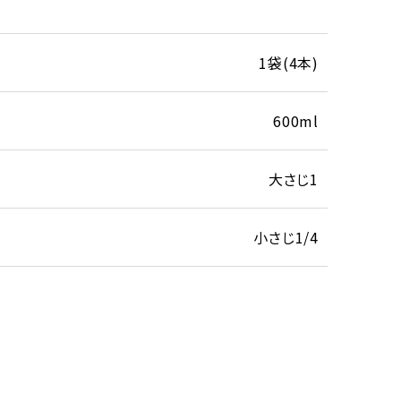
1袋(4本)
600ml
大さじ1
小さじ1/4