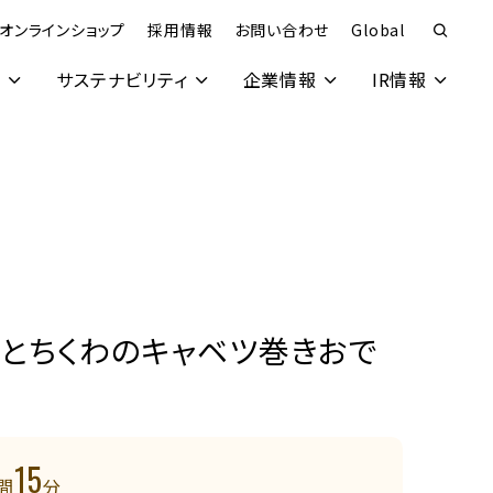
オンラインショップ
採用情報
お問い合わせ
Global
究
サステナビリティ
企業情報
IR情報
ラとちくわのキャベツ巻きおで
15
間
分