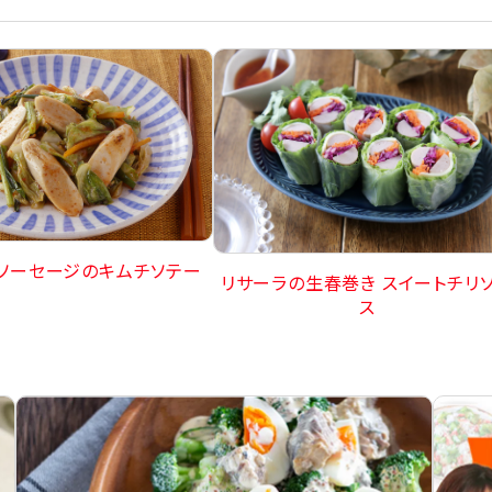
ュソーセージのキムチソテー
リサーラの生春巻き スイートチリ
ス