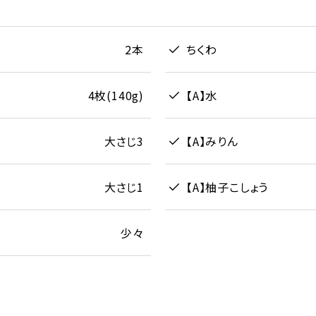
2本
ちくわ
4枚(140g)
【A】水
大さじ3
【A】みりん
大さじ1
【A】柚子こしょう
少々