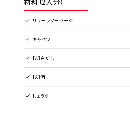
材料（2人分）
リサーラソーセージ
キャベツ
【A】白だし
【A】酒
しょうゆ