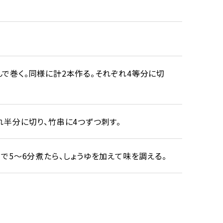
で巻く。同様に計2本作る。それぞれ4等分に切
れ半分に切り、竹串に4つずつ刺す。
で5～6分煮たら、しょうゆを加えて味を調える。