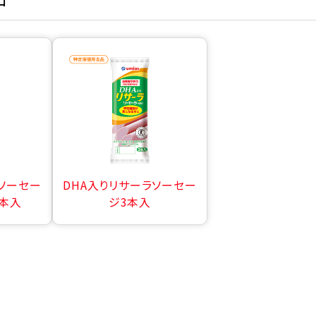
ラソーセー
DHA入りリサーラソーセー
3本入
ジ3本入