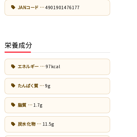
JANコード
4901901476177
栄養成分
エネルギー
97kcal
たんぱく質
9g
脂質
1.7g
炭水化物
11.5g