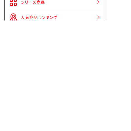
シリーズ商品
人気商品ランキング
CMギャラリー
よくあるご質問
お客様の声をいかしました
お役立ち情報
安心安全への取り組み
シェアする