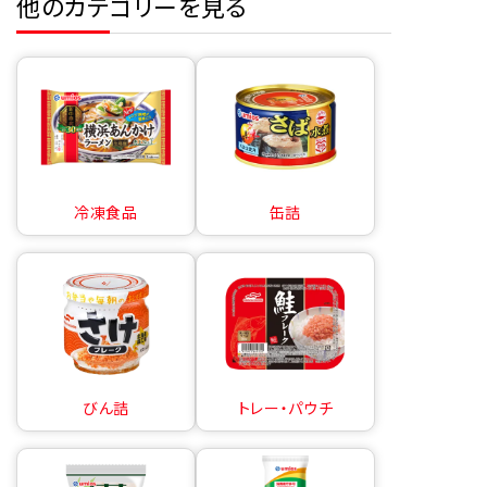
他のカテゴリーを見る
冷凍食品
缶詰
びん詰
トレー・パウチ