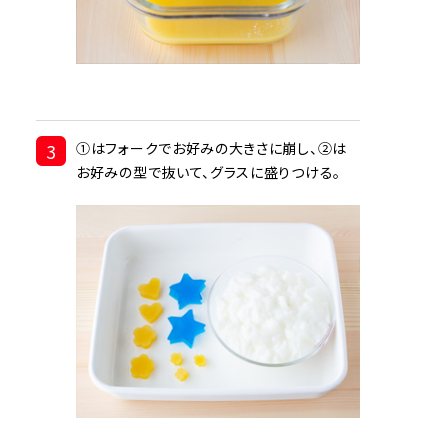
3
➀はフォークでお好みの大きさに崩し、②は
お好みの型で抜いて、グラスに盛りつける。