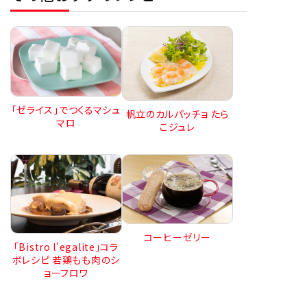
「ゼライス」でつくるマシュ
帆立のカルパッチョ たら
マロ
こジュレ
コーヒーゼリー
「Bistro l'egalite」コラ
ボレシピ 若鶏もも肉のシ
ョーフロワ