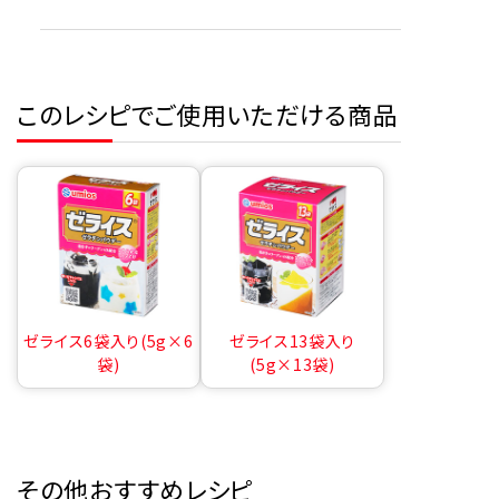
このレシピでご使用いただける商品
ゼライス6袋入り(5g×6
ゼライス13袋入り
袋)
(5g×13袋)
その他おすすめレシピ