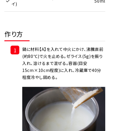
50ml
イ)
作り方
1
鍋に材料【A】を入れて中火にかけ、沸騰直前
(約80℃)で火を止める。ゼライス(5g)を振り
入れ、溶けるまで混ぜる。容器(目安
15cm×10cm程度)に入れ、冷蔵庫で40分
程度冷やし固める。