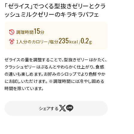
「ゼライス」でつくる型抜きゼリーとクラ
ッシュミルクゼリーのキラキラパフェ
15
調理時間
分
235
0.2
1人分のカロリー/塩分
kcal /
g
ゼライスの量を調整することで、型抜きゼリーはかたく、
クラッシュゼリーはぷるんとやわらかく仕上がり、食感
の違いも楽しめます。お好みのシロップでより色鮮やか
にお試しいただけます。 ※調理時間には冷やし固める
時間を除いています。
シェアする