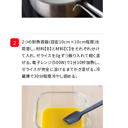
2
2つの耐熱容器(目安10cm×10cm程度)を
用意し、材料【B】と材料【C】をそれぞれ分け
て入れ、ゼライスを3gずつ振り入れて軽く混
ぜる。電子レンジ(500W)で1分10秒加熱し、
ゼライスが完全に溶けるまでかき混ぜる。冷
蔵庫で30分程度冷やし固める。