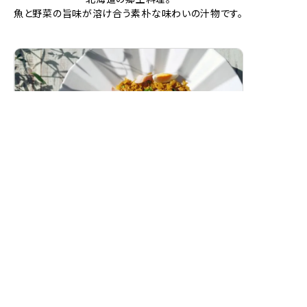
魚と野菜の旨味が溶け合う素朴な味わいの汁物です。
スモークホワイトワレフーのカレーピラフ
（ケジャリー）
燻製白身魚の香り豊かな洋風カレーピラフです。