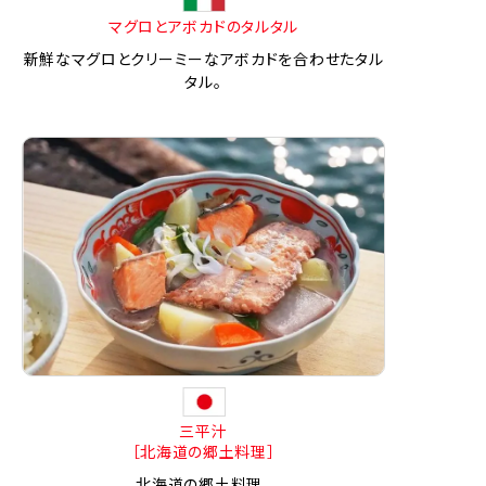
マグロとアボカドのタルタル
新鮮なマグロとクリーミーなアボカドを合わせたタル
タル。
三平汁
［北海道の郷土料理］
北海道の郷土料理。