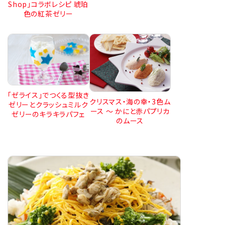
Shop」コラボレシピ 琥珀
色の紅茶ゼリー
「ゼライス」でつくる型抜き
クリスマス・海の幸・3色ム
ゼリーとクラッシュミルク
ース ～ かにと赤パプリカ
ゼリーのキラキラパフェ
のムース