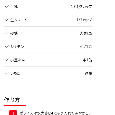
牛乳
1と1/2カップ
生クリーム
1/2カップ
砂糖
大さじ5
シナモン
小さじ1
小豆あん
中1缶
いちご
適量
作り方
1
ゼライスは水大さじ4にふり入れてふやかし、