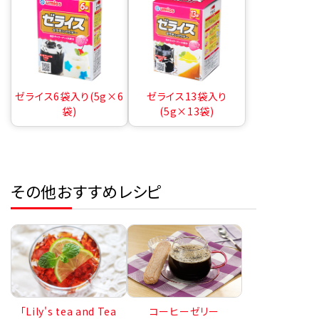
ゼライス6袋入り(5g×6
ゼライス13袋入り
袋)
(5g×13袋)
その他おすすめレシピ
コーヒーゼリー
「Lily's tea and Tea