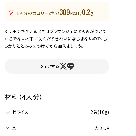
309
0.2
1人分のカロリー/塩分
kcal /
g
シナモンを加えるときはブラマンジェにとろみがついて
からでないと下に沈んだりきれいになじまないので、し
っかりととろみをつけてから加えましょう。
シェアする
材料（4人分）
ゼライス
2袋(10g)
水
大さじ4