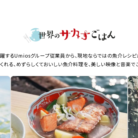
躍するUmiosグループ従業員から、現地ならではの魚介レシピ
くれる、めずらしくておいしい魚介料理を、美しい映像と音楽で