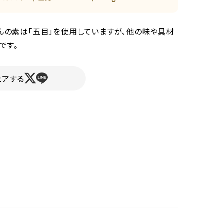
んの素は「五目」を使用していますが、他の味や具材
です。
ェアする