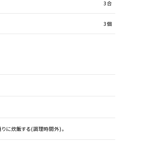
3合
3個
りに炊飯する(調理時間外)。