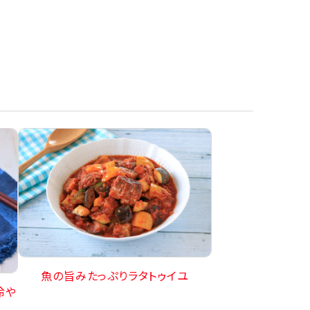
魚の旨みたっぷりラタトゥイユ
冷や