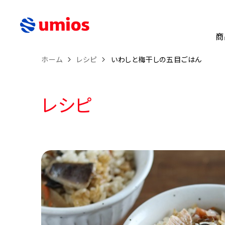
商
ホーム
レシピ
いわしと梅干しの五目ごはん
レシピ