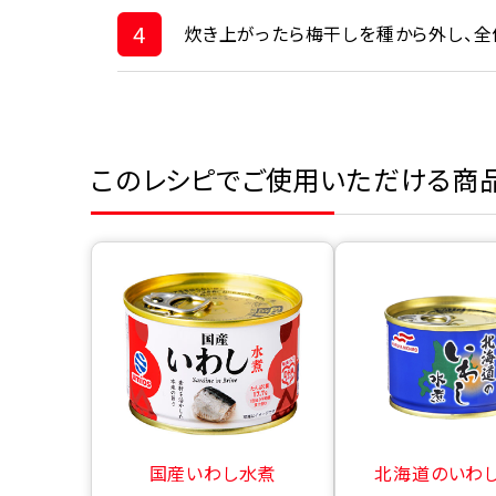
4
炊き上がったら梅干しを種から外し、全
このレシピでご使用いただける商
国産いわし水煮
北海道のいわ