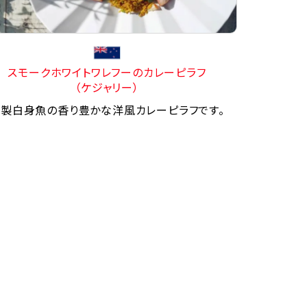
スモークホワイトワレフーのカレーピラフ
（ケジャリー）
製白身魚の香り豊かな洋風カレーピラフです。