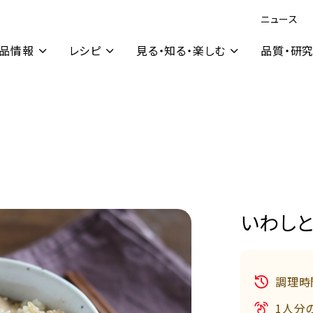
ニュース
品情報
レシピ
見る・知る・楽しむ
品質・研
いわし
調理時
1人分