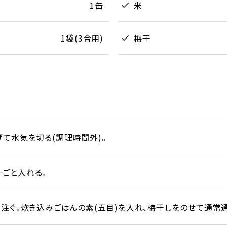
1缶
米
1袋(3合用)
梅干
げて水気を切る(調理時間外)。
ごと入れる。
注ぐ。炊き込みごはんの素(五目)を入れ、梅干しをのせて通常通