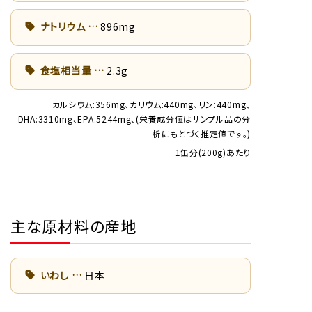
ナトリウム
896mg
食塩相当量
2.3g
カルシウム:356mg、カリウム:440mg、リン:440mg、
DHA:3310mg、EPA:5244mg、(栄養成分値はサンプル品の分
析にもとづく推定値です。)
1缶分(200g)あたり
主な原材料の産地
いわし
日本