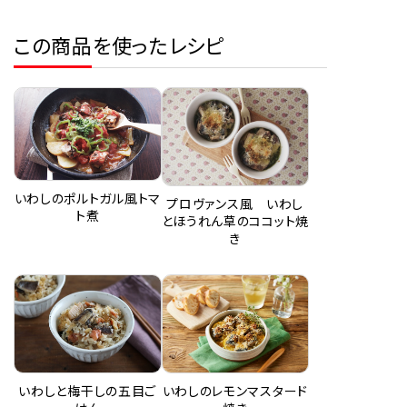
この商品を使ったレシピ
いわしのポルトガル風トマ
プロヴァンス風 いわし
ト煮
とほうれん草のココット焼
き
いわしと梅干しの五目ご
いわしのレモンマスタード