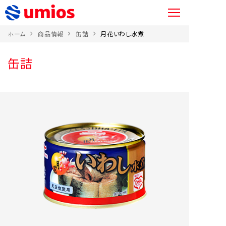
ホーム
商品情報
缶詰
月花いわし水煮
缶詰